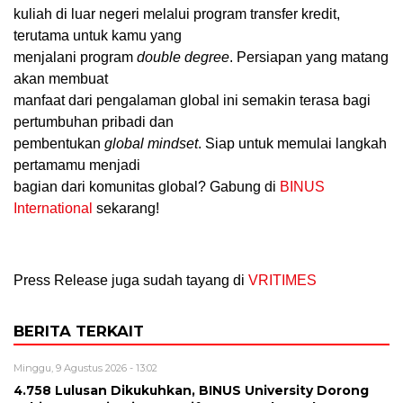
kuliah di luar negeri melalui program transfer kredit,
terutama untuk kamu yang
menjalani program
double degree
. Persiapan yang matang
akan membuat
manfaat dari pengalaman global ini semakin terasa bagi
pertumbuhan pribadi dan
pembentukan
global mindset
. Siap untuk memulai langkah
pertamamu menjadi
bagian dari komunitas global? Gabung di
BINUS
International
sekarang!
Press Release juga sudah tayang di
VRITIMES
BERITA TERKAIT
Minggu, 9 Agustus 2026 - 13:02
4.758 Lulusan Dikukuhkan, BINUS University Dorong