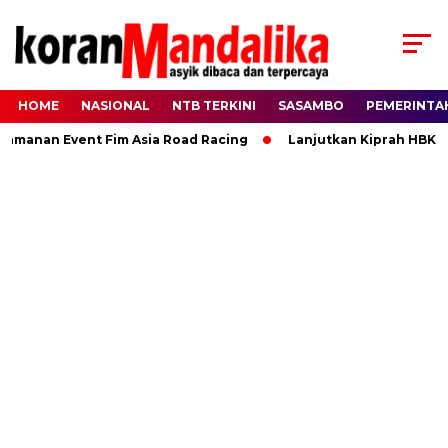
HOME
NASIONAL
NTB TERKINI
SASAMBO
PEMERINTA
n Event Fim Asia Road Racing
Lanjutkan Kiprah HBK, Rannya