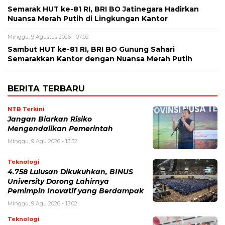
Semarak HUT ke-81 RI, BRI BO Jatinegara Hadirkan
Nuansa Merah Putih di Lingkungan Kantor
Minggu, 9 Agustus 2026 - 07:02
Sambut HUT ke-81 RI, BRI BO Gunung Sahari
Semarakkan Kantor dengan Nuansa Merah Putih
BERITA TERBARU
NTB Terkini
Jangan Biarkan Risiko
Mengendalikan Pemerintah
Minggu, 9 Agu 2026 - 13:32
Teknologi
4.758 Lulusan Dikukuhkan, BINUS
University Dorong Lahirnya
Pemimpin Inovatif yang Berdampak
Minggu, 9 Agu 2026 - 13:02
Teknologi