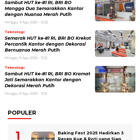
Sambut HUT ke-81 RI, BRI BO
Mangga Dua Semarakkan Kantor
dengan Nuansa Merah Putih
Minggu, 9 Agu 2026 - 12:02
Teknologi
Semarak HUT ke-81 RI, BRI BO Krekot
Percantik Kantor dengan Dekorasi
Bernuansa Merah Putih
Minggu, 9 Agu 2026 - 11:02
Teknologi
Sambut HUT ke-81 RI, BRI BO Kramat
Jati Semarakkan Kantor dengan
Dekorasi Merah Putih
Minggu, 9 Agu 2026 - 11:02
POPULER
Baking Fest 2025 Hadirkan 3
Resep Kue & Roti yang Siap