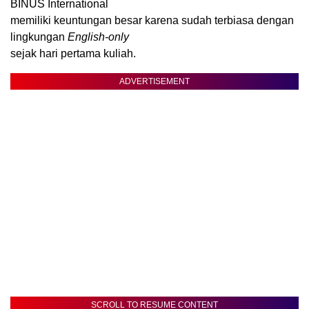
BINUS International
memiliki keuntungan besar karena sudah terbiasa dengan
lingkungan
English-only
sejak hari pertama kuliah.
ADVERTISEMENT
SCROLL TO RESUME CONTENT