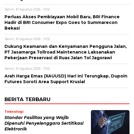
Senin, 10 Agustus 2026 - 11:02
Perluas Akses Pembiayaan Mobil Baru, BRI Finance
Hadir di BRI Consumer Expo Goes to Summarecon
Bekasi
Senin, 10 Agustus 2026 - 11:02
Dukung Keamanan dan Kenyamanan Pengguna Jalan,
PT Jasamarga Tollroad Maintenance Laksanakan
Pekerjaan Preservasi di Ruas Jalan Tol Jagorawi
Senin, 10 Agustus 2026 - 11:02
Arah Harga Emas (XAUUSD) Hari Ini Terungkap, Dupoin
Futures Soroti Area Support Krusial
BERITA TERBARU
Teknologi
Standar Fasilitas yang Wajib
Dipenuhi Penyelenggara Sertifikasi
Elektronik