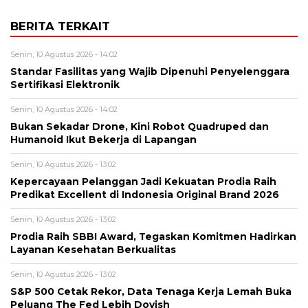
BERITA TERKAIT
Senin, 10 Agustus 2026 - 14:02
Standar Fasilitas yang Wajib Dipenuhi Penyelenggara
Sertifikasi Elektronik
Senin, 10 Agustus 2026 - 14:02
Bukan Sekadar Drone, Kini Robot Quadruped dan
Humanoid Ikut Bekerja di Lapangan
Senin, 10 Agustus 2026 - 13:02
Kepercayaan Pelanggan Jadi Kekuatan Prodia Raih
Predikat Excellent di Indonesia Original Brand 2026
Senin, 10 Agustus 2026 - 13:02
Prodia Raih SBBI Award, Tegaskan Komitmen Hadirkan
Layanan Kesehatan Berkualitas
Senin, 10 Agustus 2026 - 13:02
S&P 500 Cetak Rekor, Data Tenaga Kerja Lemah Buka
Peluang The Fed Lebih Dovish