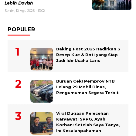
Lebih Dovish
Senin, 10 Agu 2026 - 13:02
POPULER
Baking Fest 2025 Hadirkan 3
Resep Kue & Roti yang Siap
Jadi Ide Usaha Laris
Buruan Cek! Pemprov NTB
Lelang 29 Mobil Dinas,
Pengumuman Segera Terbit
Viral Dugaan Pelecehan
Karyawati SPPG, Ayah
Korban: Setelah Saya Tanya,
Ini Kesalahpahaman