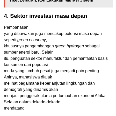
Tiket Lebaran, KAI Lakukan Migrasi Sistem
4. Sektor investasi masa depan
Pembahasan
yang dibawakan juga mencakup potensi masa depan
seperti
green economy
,
khususnya pengembangan
green hydrogen
sebagai
sumber energi baru. Selain
itu, penguatan sektor manufaktur dan pemanfaatan basis
konsumen dari populasi
muda yang tumbuh pesat juga menjadi poin penting.
Artinya, mahasiswa diajak
melihat bagaimana keberlanjutan lingkungan dan
demografi yang dinamis akan
menjadi penggerak utama pertumbuhan ekonomi Afrika
Selatan dalam dekade-dekade
mendatang.