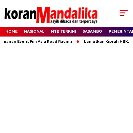
HOME
NASIONAL
NTB TERKINI
SASAMBO
PEMERINTA
n Event Fim Asia Road Racing
Lanjutkan Kiprah HBK, Ranny