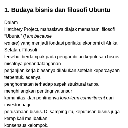
1. Budaya bisnis dan filosofi Ubuntu
Dalam
Hatchery Project, mahasiswa diajak memahami filosofi
“Ubuntu” (
I am because
we are
) yang menjadi fondasi perilaku ekonomi di Afrika
Selatan. Filosofi
tersebut berdampak pada pengambilan keputusan bisnis,
misalnya penandatanganan
perjanjian kerja biasanya dilakukan setelah kepercayaan
terbentuk, adanya
penghormatan terhadap aspek struktural tanpa
menghilangkan pentingnya unsur
komunitas, dan pentingnya
long-term commitment
dari
investor bagi
perusahaan bisnis. Di samping itu, keputusan bisnis juga
kerap kali melibatkan
konsensus kelompok.