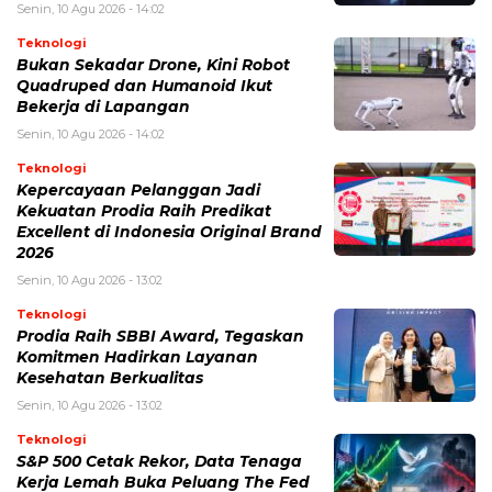
Senin, 10 Agu 2026 - 14:02
Teknologi
Bukan Sekadar Drone, Kini Robot
Quadruped dan Humanoid Ikut
Bekerja di Lapangan
Senin, 10 Agu 2026 - 14:02
Teknologi
Kepercayaan Pelanggan Jadi
Kekuatan Prodia Raih Predikat
Excellent di Indonesia Original Brand
2026
Senin, 10 Agu 2026 - 13:02
Teknologi
Prodia Raih SBBI Award, Tegaskan
Komitmen Hadirkan Layanan
Kesehatan Berkualitas
Senin, 10 Agu 2026 - 13:02
Teknologi
S&P 500 Cetak Rekor, Data Tenaga
Kerja Lemah Buka Peluang The Fed