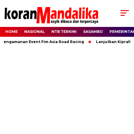
HOME
NASIONAL
NTB TERKINI
SASAMBO
PEMERINTA
ngamanan Event Fim Asia Road Racing
Lanjutkan Kiprah HBK,