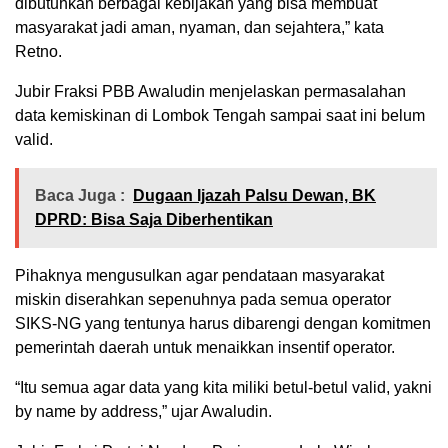
dibutuhkan berbagai kebijakan yang bisa membuat
masyarakat jadi aman, nyaman, dan sejahtera,” kata
Retno.
Jubir Fraksi PBB Awaludin menjelaskan permasalahan
data kemiskinan di Lombok Tengah sampai saat ini belum
valid.
Baca Juga :
Dugaan Ijazah Palsu Dewan, BK
DPRD: Bisa Saja Diberhentikan
Pihaknya mengusulkan agar pendataan masyarakat
miskin diserahkan sepenuhnya pada semua operator
SIKS-NG yang tentunya harus dibarengi dengan komitmen
pemerintah daerah untuk menaikkan insentif operator.
“Itu semua agar data yang kita miliki betul-betul valid, yakni
by name by address,” ujar Awaludin.