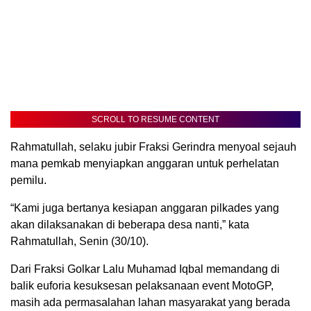
SCROLL TO RESUME CONTENT
Rahmatullah, selaku jubir Fraksi Gerindra menyoal sejauh
mana pemkab menyiapkan anggaran untuk perhelatan
pemilu.
“Kami juga bertanya kesiapan anggaran pilkades yang
akan dilaksanakan di beberapa desa nanti,” kata
Rahmatullah, Senin (30/10).
Dari Fraksi Golkar Lalu Muhamad Iqbal memandang di
balik euforia kesuksesan pelaksanaan event MotoGP,
masih ada permasalahan lahan masyarakat yang berada