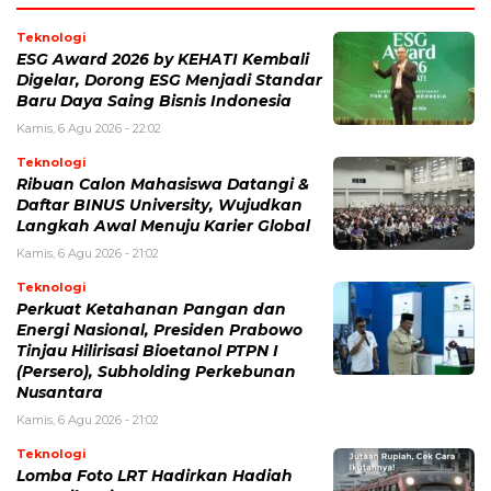
Teknologi
ESG Award 2026 by KEHATI Kembali
Digelar, Dorong ESG Menjadi Standar
Baru Daya Saing Bisnis Indonesia
Kamis, 6 Agu 2026 - 22:02
Teknologi
Ribuan Calon Mahasiswa Datangi &
Daftar BINUS University, Wujudkan
Langkah Awal Menuju Karier Global
Kamis, 6 Agu 2026 - 21:02
Teknologi
Perkuat Ketahanan Pangan dan
Energi Nasional, Presiden Prabowo
Tinjau Hilirisasi Bioetanol PTPN I
(Persero), Subholding Perkebunan
Nusantara
Kamis, 6 Agu 2026 - 21:02
Teknologi
Lomba Foto LRT Hadirkan Hadiah