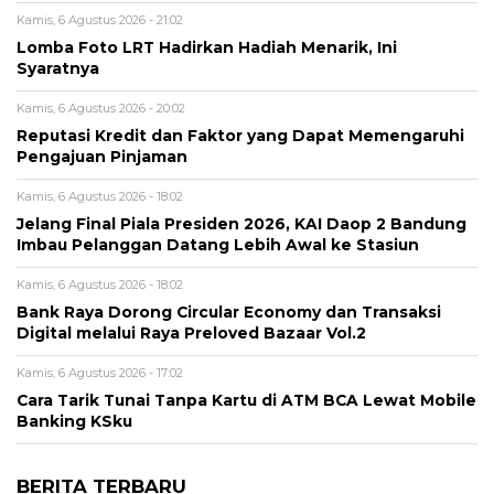
Kamis, 6 Agustus 2026 - 21:02
Lomba Foto LRT Hadirkan Hadiah Menarik, Ini
Syaratnya
Kamis, 6 Agustus 2026 - 20:02
Reputasi Kredit dan Faktor yang Dapat Memengaruhi
Pengajuan Pinjaman
Kamis, 6 Agustus 2026 - 18:02
Jelang Final Piala Presiden 2026, KAI Daop 2 Bandung
Imbau Pelanggan Datang Lebih Awal ke Stasiun
Kamis, 6 Agustus 2026 - 18:02
Bank Raya Dorong Circular Economy dan Transaksi
Digital melalui Raya Preloved Bazaar Vol.2
Kamis, 6 Agustus 2026 - 17:02
Cara Tarik Tunai Tanpa Kartu di ATM BCA Lewat Mobile
Banking KSku
BERITA TERBARU