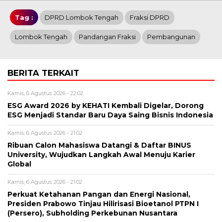
Tag :
DPRD Lombok Tengah
Fraksi DPRD
Lombok Tengah
Pandangan Fraksi
Pembangunan
BERITA TERKAIT
Kamis, 6 Agustus 2026 - 22:02
ESG Award 2026 by KEHATI Kembali Digelar, Dorong
ESG Menjadi Standar Baru Daya Saing Bisnis Indonesia
Kamis, 6 Agustus 2026 - 21:02
Ribuan Calon Mahasiswa Datangi & Daftar BINUS
University, Wujudkan Langkah Awal Menuju Karier
Global
Kamis, 6 Agustus 2026 - 21:02
Perkuat Ketahanan Pangan dan Energi Nasional,
Presiden Prabowo Tinjau Hilirisasi Bioetanol PTPN I
(Persero), Subholding Perkebunan Nusantara