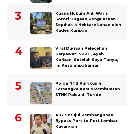
Kuasa Hukum Ahli Waris
Soroti Dugaan Penguasaan
Sepihak 4 Hektare Lahan oleh
Kades Kuripan
Viral Dugaan Pelecehan
Karyawati SPPG, Ayah
Korban: Setelah Saya Tanya,
Ini Kesalahpahaman
Polda NTB Ringkus 4
Tersangka Kasus Pembuatan
STNK Palsu di Turide
AHY Setujui Pembangunan
Bypass Port to Port Lembar-
Kayangan