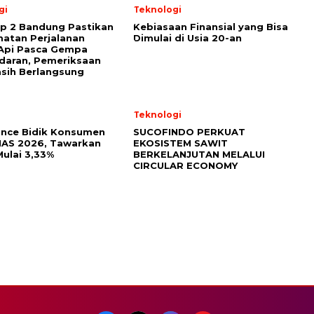
gi
Teknologi
p 2 Bandung Pastikan
Kebiasaan Finansial yang Bisa
atan Perjalanan
Dimulai di Usia 20-an
 Api Pasca Gempa
daran, Pemeriksaan
asih Berlangsung
Teknologi
ance Bidik Konsumen
SUCOFINDO PERKUAT
IIAS 2026, Tawarkan
EKOSISTEM SAWIT
ulai 3,33%
BERKELANJUTAN MELALUI
CIRCULAR ECONOMY