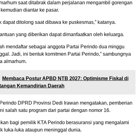
lmarhum saat ditabrak dalam perjalanan mengambil gorengan
 kemudian diantar ke pasar.
k dapat ditolong saat dibawa ke puskesmas,” katanya.
antuan yang diberikan dapat dimanfaatkan oleh keluarga.
h mendaftar sebagai anggota Partai Perindo dua minggu
gal. Jadi, ini bentuk komitmen Partai Perindo,” sambungnya
a almarhum.
Membaca Postur APBD NTB 2027: Optimisme Fiskal di
tangan Kemandirian Daerah
 Perindo DPRD Provinsi Dedi Irawan mengatakan, pemberian
ini salah satu program dari partai dengan nomor 16.
ikan bagi pemilik KTA Perindo berasuransi yang mengalami
ik luka-luka ataupun meninggal dunia.