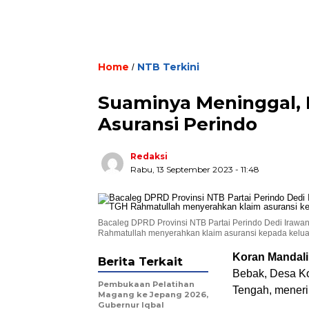
Home
NTB Terkini
/
Suaminya Meninggal, 
Asuransi Perindo
Redaksi
Rabu, 13 September 2023 - 11:48
Bacaleg DPRD Provinsi NTB Partai Perindo Dedi Iraw
Rahmatullah menyerahkan klaim asuransi kepada kel
Koran Mandali
Berita Terkait
Bebak, Desa K
Pembukaan Pelatihan
Tengah, menerim
Magang ke Jepang 2026,
Gubernur Iqbal