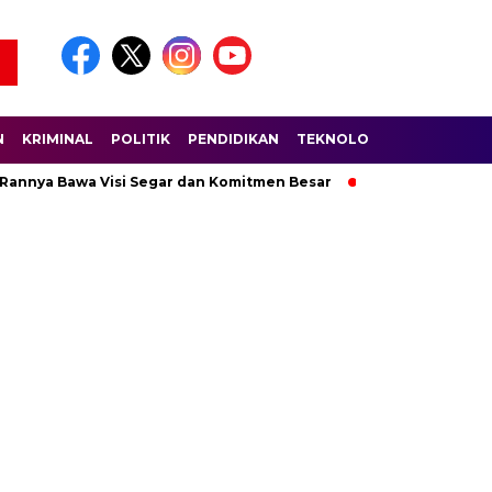
N
KRIMINAL
POLITIK
PENDIDIKAN
TEKNOLOGI
WISATA
S
 Rannya Bawa Visi Segar dan Komitmen Besar
Ratusan Pembala