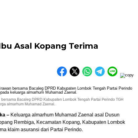
Ibu Asal Kopang Terima
an bersama Bacaleg DPRD Kabupaten Lombok Tengah Partai Perindo TGH
uarga almarhum Muhamad Zaenal.
ka –
Keluarga almarhum Muhamad Zaenal asal Dusun
opang Rembiga, Kecamatan Kopang, Kabupaten Lombok
a klaim asuransi dari Partai Perindo.