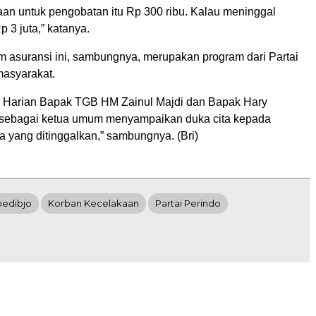
aan untuk pengobatan itu Rp 300 ribu. Kalau meninggal
 3 juta,” katanya.
m asuransi ini, sambungnya, merupakan program dari Partai
masyarakat.
 Harian Bapak TGB HM Zainul Majdi dan Bapak Hary
 sebagai ketua umum menyampaikan duka cita kepada
a yang ditinggalkan,” sambungnya. (Bri)
oedibjo
Korban Kecelakaan
Partai Perindo