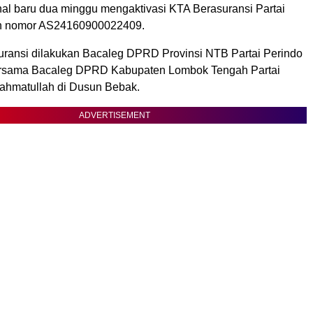
l baru dua minggu mengaktivasi KTA Berasuransi Partai
n nomor AS24160900022409.
ransi dilakukan Bacaleg DPRD Provinsi NTB Partai Perindo
ersama Bacaleg DPRD Kabupaten Lombok Tengah Partai
ahmatullah di Dusun Bebak.
ADVERTISEMENT