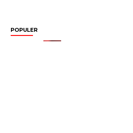
POPULER