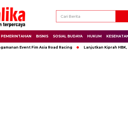
PEMERINTAHAN
BISNIS
SOSIAL BUDAYA
HUKUM
KESEHATA
ngamanan Event Fim Asia Road Racing
Lanjutkan Kiprah HBK,