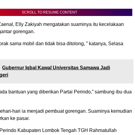
SCROLL TO RESUME CONTENT
 Zaenal, Elly Zakiyah mengatakan suaminya itu kecelakaan
gantar gorengan.
rak sama mobil dan tidak bisa ditolong, ” katanya, Selasa
Gubernur Iqbal Kawal Universitas Samawa Jadi
eri
pada bantuan yang diberikan Partai Perindo,” sambung ibu dua
ehari-hari ia menjadi pembuat gorengan. Suaminya kemudian
kan ke pasar.
i Perindo Kabupaten Lombok Tengah TGH Rahmatullah