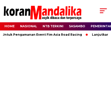
HOME
NASIONAL
NTB TERKINI
SASAMBO
PEMERINTA
 Untuk Pengamanan Event Fim Asia Road Racing
Lanjutkan K