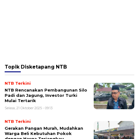
Topik
Disketapang NTB
NTB Terkini
NTB Rencanakan Pembangunan Silo
Padi dan Jagung, Investor Turki
Mulai Tertarik
Selasa, 21 Oktober 2025 - 09:13
NTB Terkini
Gerakan Pangan Murah, Mudahkan
Warga Beli Kebutuhan Pokok
dengan Harga Terjangkau