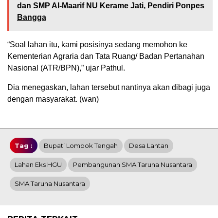
dan SMP Al-Maarif NU Kerame Jati, Pendiri Ponpes
Bangga
“Soal lahan itu, kami posisinya sedang memohon ke
Kementerian Agraria dan Tata Ruang/ Badan Pertanahan
Nasional (ATR/BPN),” ujar Pathul.
Dia menegaskan, lahan tersebut nantinya akan dibagi juga
dengan masyarakat. (wan)
Tag :
Bupati Lombok Tengah
Desa Lantan
Lahan Eks HGU
Pembangunan SMA Taruna Nusantara
SMA Taruna Nusantara