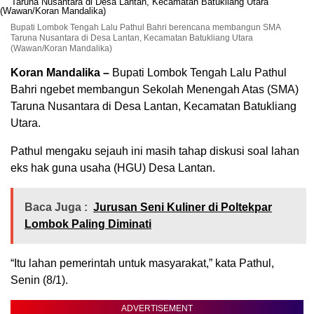
Bupati Lombok Tengah Lalu Pathul Bahri berencana membangun SMA
Taruna Nusantara di Desa Lantan, Kecamatan Batukliang Utara
(Wawan/Koran Mandalika)
Koran Mandalika –
Bupati Lombok Tengah Lalu Pathul
Bahri ngebet membangun Sekolah Menengah Atas (SMA)
Taruna Nusantara di Desa Lantan, Kecamatan Batukliang
Utara.
Pathul mengaku sejauh ini masih tahap diskusi soal lahan
eks hak guna usaha (HGU) Desa Lantan.
Baca Juga :
Jurusan Seni Kuliner di Poltekpar
Lombok Paling Diminati
“Itu lahan pemerintah untuk masyarakat,” kata Pathul,
Senin (8/1).
ADVERTISEMENT