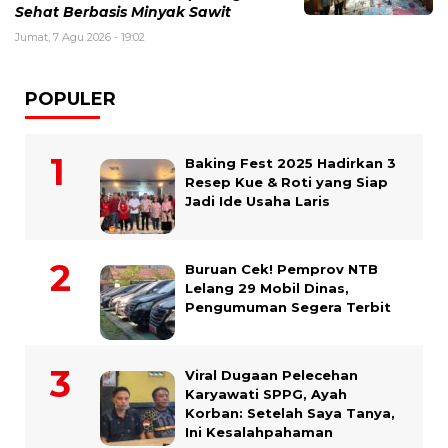
Sehat Berbasis Minyak Sawit
Jumat, 7 Agu 2026 - 19:02
POPULER
Baking Fest 2025 Hadirkan 3
Resep Kue & Roti yang Siap
Jadi Ide Usaha Laris
Buruan Cek! Pemprov NTB
Lelang 29 Mobil Dinas,
Pengumuman Segera Terbit
Viral Dugaan Pelecehan
Karyawati SPPG, Ayah
Korban: Setelah Saya Tanya,
Ini Kesalahpahaman