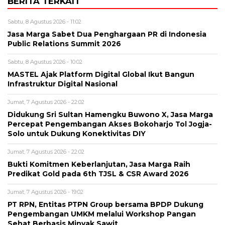
BERITA TERKAIT
Sabtu, 8 Agustus 2026 - 11:02
Jasa Marga Sabet Dua Penghargaan PR di Indonesia
Public Relations Summit 2026
Sabtu, 8 Agustus 2026 - 10:02
MASTEL Ajak Platform Digital Global Ikut Bangun
Infrastruktur Digital Nasional
Jumat, 7 Agustus 2026 - 22:02
Didukung Sri Sultan Hamengku Buwono X, Jasa Marga
Percepat Pengembangan Akses Bokoharjo Tol Jogja-
Solo untuk Dukung Konektivitas DIY
Jumat, 7 Agustus 2026 - 22:02
Bukti Komitmen Keberlanjutan, Jasa Marga Raih
Predikat Gold pada 6th TJSL & CSR Award 2026
Jumat, 7 Agustus 2026 - 19:02
PT RPN, Entitas PTPN Group bersama BPDP Dukung
Pengembangan UMKM melalui Workshop Pangan
Sehat Berbasis Minyak Sawit