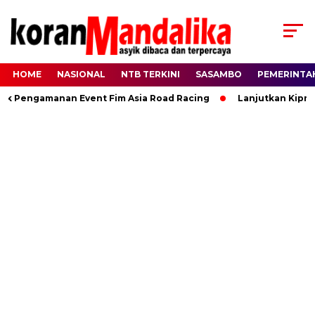
HOME
NASIONAL
NTB TERKINI
SASAMBO
PEMERINTA
 Pengamanan Event Fim Asia Road Racing
Lanjutkan Kiprah 