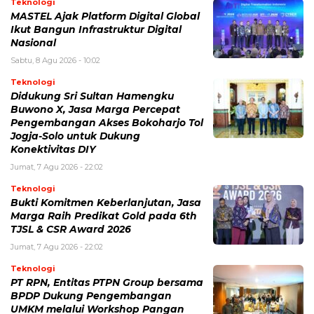
Teknologi
MASTEL Ajak Platform Digital Global
Ikut Bangun Infrastruktur Digital
Nasional
Sabtu, 8 Agu 2026 - 10:02
Teknologi
Didukung Sri Sultan Hamengku
Buwono X, Jasa Marga Percepat
Pengembangan Akses Bokoharjo Tol
Jogja-Solo untuk Dukung
Konektivitas DIY
Jumat, 7 Agu 2026 - 22:02
Teknologi
Bukti Komitmen Keberlanjutan, Jasa
Marga Raih Predikat Gold pada 6th
TJSL & CSR Award 2026
Jumat, 7 Agu 2026 - 22:02
Teknologi
PT RPN, Entitas PTPN Group bersama
BPDP Dukung Pengembangan
UMKM melalui Workshop Pangan