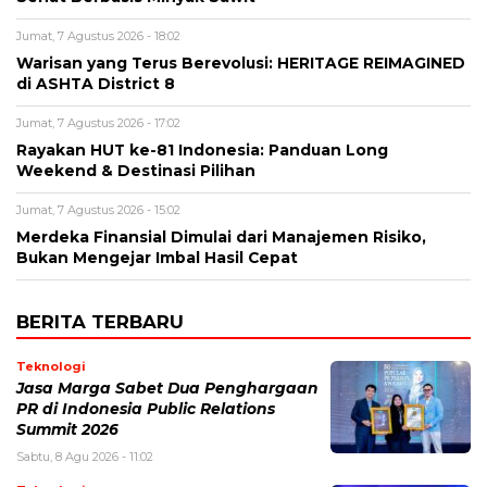
Jumat, 7 Agustus 2026 - 18:02
Warisan yang Terus Berevolusi: HERITAGE REIMAGINED
di ASHTA District 8
Jumat, 7 Agustus 2026 - 17:02
Rayakan HUT ke-81 Indonesia: Panduan Long
Weekend & Destinasi Pilihan
Jumat, 7 Agustus 2026 - 15:02
Merdeka Finansial Dimulai dari Manajemen Risiko,
Bukan Mengejar Imbal Hasil Cepat
BERITA TERBARU
Teknologi
Jasa Marga Sabet Dua Penghargaan
PR di Indonesia Public Relations
Summit 2026
Sabtu, 8 Agu 2026 - 11:02