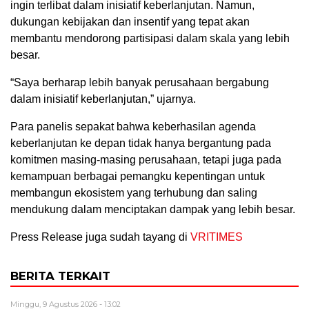
ingin terlibat dalam inisiatif keberlanjutan. Namun,
dukungan kebijakan dan insentif yang tepat akan
membantu mendorong partisipasi dalam skala yang lebih
besar.
“Saya berharap lebih banyak perusahaan bergabung
dalam inisiatif keberlanjutan,” ujarnya.
Para panelis sepakat bahwa keberhasilan agenda
keberlanjutan ke depan tidak hanya bergantung pada
komitmen masing-masing perusahaan, tetapi juga pada
kemampuan berbagai pemangku kepentingan untuk
membangun ekosistem yang terhubung dan saling
mendukung dalam menciptakan dampak yang lebih besar.
Press Release juga sudah tayang di
VRITIMES
BERITA TERKAIT
Minggu, 9 Agustus 2026 - 13:02