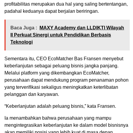
profitabilitas merupakan dua hal yang saling bertentangan,
padahal keduanya dapat berjalan beriringan.
Baca Juga :
MAXY Academy dan LLDIKTI Wilayah
II Perkuat Sinergi untuk Pendidikan Berbasis
Teknologi
Sementara itu, CEO EcoMatcher Bas Fransen menyebut
keberlanjutan sebagai peluang bisnis jangka panjang.
Melalui platform yang dikembangkan EcoMatcher,
perusahaan dapat mendukung program penanaman pohon
yang terverifikasi sekaligus meningkatkan keterlibatan
pelanggan dan karyawan.
“Keberlanjutan adalah peluang bisnis,” kata Fransen.
Ia menambahkan bahwa perusahaan yang mampu
mengintegrasikan keberlanjutan ke dalam model bisnisnya
akan memiliki posisi yang lebih kuat di masa depan.