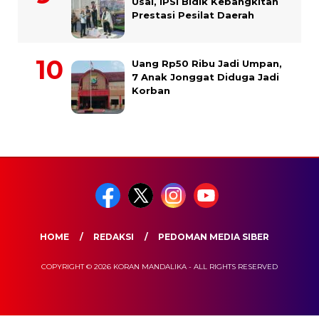
Usai, IPSI Bidik Kebangkitan
Prestasi Pesilat Daerah
Uang Rp50 Ribu Jadi Umpan,
7 Anak Jonggat Diduga Jadi
Korban
HOME
REDAKSI
PEDOMAN MEDIA SIBER
COPYRIGHT © 2026 KORAN MANDALIKA - ALL RIGHTS RESERVED