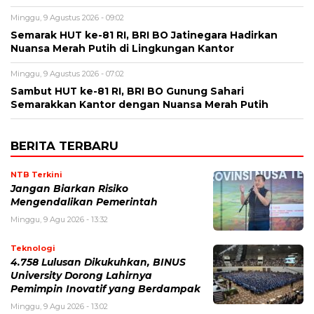
Minggu, 9 Agustus 2026 - 09:02
Semarak HUT ke-81 RI, BRI BO Jatinegara Hadirkan
Nuansa Merah Putih di Lingkungan Kantor
Minggu, 9 Agustus 2026 - 07:02
Sambut HUT ke-81 RI, BRI BO Gunung Sahari
Semarakkan Kantor dengan Nuansa Merah Putih
BERITA TERBARU
NTB Terkini
Jangan Biarkan Risiko
Mengendalikan Pemerintah
Minggu, 9 Agu 2026 - 13:32
Teknologi
4.758 Lulusan Dikukuhkan, BINUS
University Dorong Lahirnya
Pemimpin Inovatif yang Berdampak
Minggu, 9 Agu 2026 - 13:02