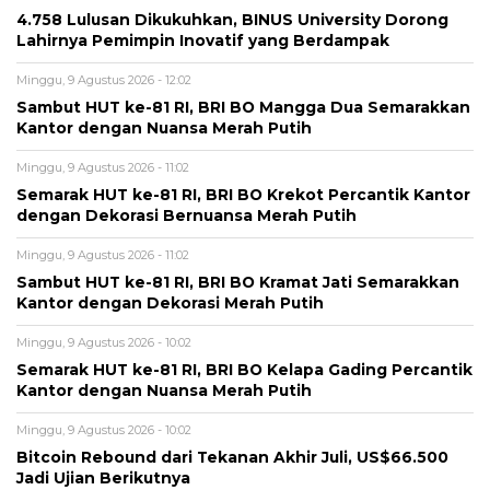
4.758 Lulusan Dikukuhkan, BINUS University Dorong
Lahirnya Pemimpin Inovatif yang Berdampak
Minggu, 9 Agustus 2026 - 12:02
Sambut HUT ke-81 RI, BRI BO Mangga Dua Semarakkan
Kantor dengan Nuansa Merah Putih
Minggu, 9 Agustus 2026 - 11:02
Semarak HUT ke-81 RI, BRI BO Krekot Percantik Kantor
dengan Dekorasi Bernuansa Merah Putih
Minggu, 9 Agustus 2026 - 11:02
Sambut HUT ke-81 RI, BRI BO Kramat Jati Semarakkan
Kantor dengan Dekorasi Merah Putih
Minggu, 9 Agustus 2026 - 10:02
Semarak HUT ke-81 RI, BRI BO Kelapa Gading Percantik
Kantor dengan Nuansa Merah Putih
Minggu, 9 Agustus 2026 - 10:02
Bitcoin Rebound dari Tekanan Akhir Juli, US$66.500
Jadi Ujian Berikutnya