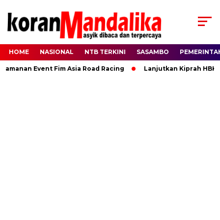
HOME
NASIONAL
NTB TERKINI
SASAMBO
PEMERINTA
nan Event Fim Asia Road Racing
Lanjutkan Kiprah HBK, Rann