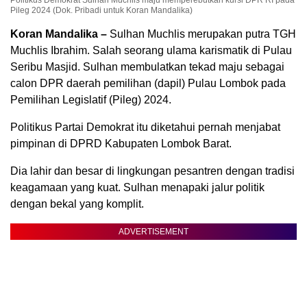
Politikus Demokrat Sulhan Muchlis maju memperebutkan kursi DPR RI pada
Pileg 2024 (Dok. Pribadi untuk Koran Mandalika)
Koran Mandalika –
Sulhan Muchlis merupakan putra TGH
Muchlis Ibrahim. Salah seorang ulama karismatik di Pulau
Seribu Masjid. Sulhan membulatkan tekad maju sebagai
calon DPR daerah pemilihan (dapil) Pulau Lombok pada
Pemilihan Legislatif (Pileg) 2024.
Politikus Partai Demokrat itu diketahui pernah menjabat
pimpinan di DPRD Kabupaten Lombok Barat.
Dia lahir dan besar di lingkungan pesantren dengan tradisi
keagamaan yang kuat. Sulhan menapaki jalur politik
dengan bekal yang komplit.
ADVERTISEMENT