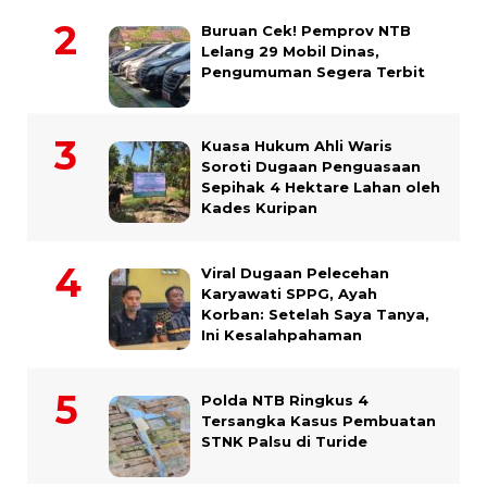
Buruan Cek! Pemprov NTB
Lelang 29 Mobil Dinas,
Pengumuman Segera Terbit
Kuasa Hukum Ahli Waris
Soroti Dugaan Penguasaan
Sepihak 4 Hektare Lahan oleh
Kades Kuripan
Viral Dugaan Pelecehan
Karyawati SPPG, Ayah
Korban: Setelah Saya Tanya,
Ini Kesalahpahaman
Polda NTB Ringkus 4
Tersangka Kasus Pembuatan
STNK Palsu di Turide