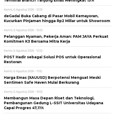
Terminal Branch Tanjung Emas Meningkat 13%
Kamis, 6 Agustus 2026 - 12:02
deGadai Buka Cabang di Pasar Mobil Kemayoran,
Kucurkan Pinjaman hingga Rp2 Miliar untuk Showroom
Kamis, 6 Agustus 2026 - 12:02
Pelanggan Nyaman, Pekerja Aman: PAM JAYA Perkuat
Komitmen K3 Bersama Mitra Kerja
Kamis, 6 Agustus 2026 - 12:02
POST Hadir sebagai Solusi POS untuk Operasional
Restoran
Kamis, 6 Agustus 2026 - 11:02
Harga Emas (XAUUSD) Berpotensi Menguat Meski
Sentimen Safe Haven Mulai Berkurang
Kamis, 6 Agustus 2026 - 10:02
Membangun Masa Depan Riset dan Teknologi,
Pembangunan Gedung L-SSIT Universitas Udayana
Capai Progres 47,11%