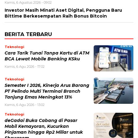
Kamis, 6 Agustus 2026 - 09:02
Investor Masih Minati Aset Digital, Pengguna Baru
Bittime Berkesempatan Raih Bonus Bitcoin
BERITA TERBARU
Teknologi
Cara Tarik Tunai Tanpa Kartu di ATM
BCA Lewat Mobile Banking KSku
Kamis, 6 Agu 2026 - 17:02
Teknologi
Semester I 2026, Kinerja Arus Barang
PT Pelindo Multi Terminal Branch
Tanjung Emas Meningkat 13%
Kamis, 6 Agu 2026 - 13:02
Teknologi
deGadai Buka Cabang di Pasar
Mobil Kemayoran, Kucurkan
Pinjaman hingga Rp2 Miliar untuk