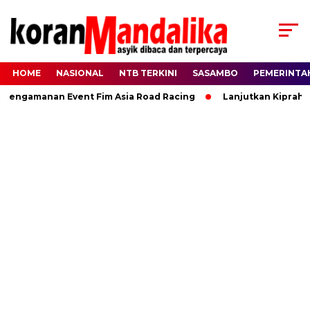
HOME
NASIONAL
NTB TERKINI
SASAMBO
PEMERINTA
engamanan Event Fim Asia Road Racing
Lanjutkan Kiprah HBK