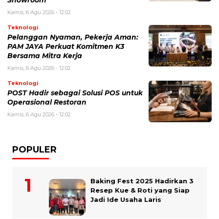
Showroom
Kamis, 6 Agu 2026 - 12:02
Teknologi
Pelanggan Nyaman, Pekerja Aman:
PAM JAYA Perkuat Komitmen K3
Bersama Mitra Kerja
Kamis, 6 Agu 2026 - 12:02
Teknologi
POST Hadir sebagai Solusi POS untuk
Operasional Restoran
Kamis, 6 Agu 2026 - 12:02
POPULER
Baking Fest 2025 Hadirkan 3
Resep Kue & Roti yang Siap
Jadi Ide Usaha Laris