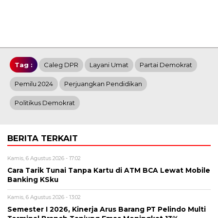
Tag :
Caleg DPR
Layani Umat
Partai Demokrat
Pemilu 2024
Perjuangkan Pendidikan
Politikus Demokrat
BERITA TERKAIT
Kamis, 6 Agustus 2026 - 17:02
Cara Tarik Tunai Tanpa Kartu di ATM BCA Lewat Mobile
Banking KSku
Kamis, 6 Agustus 2026 - 13:02
Semester I 2026, Kinerja Arus Barang PT Pelindo Multi