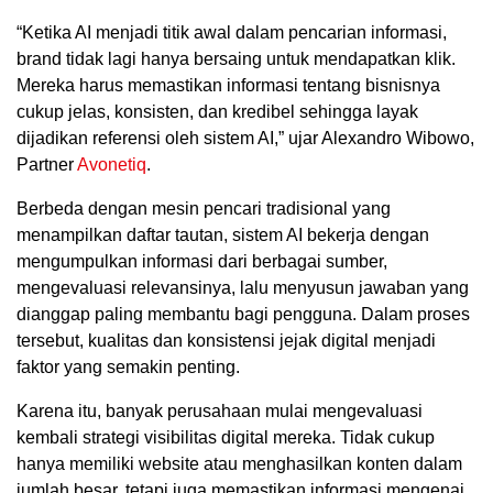
“Ketika AI menjadi titik awal dalam pencarian informasi,
brand tidak lagi hanya bersaing untuk mendapatkan klik.
Mereka harus memastikan informasi tentang bisnisnya
cukup jelas, konsisten, dan kredibel sehingga layak
dijadikan referensi oleh sistem AI,” ujar Alexandro Wibowo,
Partner
Avonetiq
.
Berbeda dengan mesin pencari tradisional yang
menampilkan daftar tautan, sistem AI bekerja dengan
mengumpulkan informasi dari berbagai sumber,
mengevaluasi relevansinya, lalu menyusun jawaban yang
dianggap paling membantu bagi pengguna. Dalam proses
tersebut, kualitas dan konsistensi jejak digital menjadi
faktor yang semakin penting.
Karena itu, banyak perusahaan mulai mengevaluasi
kembali strategi visibilitas digital mereka. Tidak cukup
hanya memiliki website atau menghasilkan konten dalam
jumlah besar, tetapi juga memastikan informasi mengenai