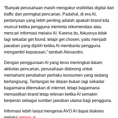
“Banyak perusahaan masih mengukur visibilitas digital dari
traffic dan peringkat pencarian. Padahal, di era AI,
pertanyaan yang lebih penting adalah apakah brand kita
muncul ketika pengguna meminta rekomendasi atau
mencari informasi melalui AI. Karena itu, fokusnya tidak
lagi sekadar get found, tetapi get chosen, yaitu menjadi
jawaban yang dipilih ketika AI membantu pengguna
mengambil keputusan,” tambah Alexandro.
Dengan penggunaan AI yang terus meningkat dalam
aktivitas pencarian, perusahaan didorong untuk
memahami perubahan perilaku konsumen yang sedang
berlangsung. Tantangan ke depan bukan lagi sekadar
bagaimana ditemukan di internet, tetapi bagaimana
memastikan brand tetap relevan ketika AI semakin
berperan sebagai sumber jawaban utama bagi pengguna.
Informasi lebih lanjut mengenai AVO AI dapat diakses
melalui
getavo.ai
.