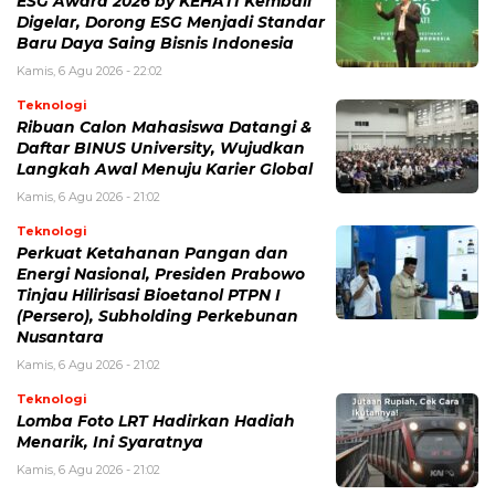
ESG Award 2026 by KEHATI Kembali
Digelar, Dorong ESG Menjadi Standar
Baru Daya Saing Bisnis Indonesia
Kamis, 6 Agu 2026 - 22:02
Teknologi
Ribuan Calon Mahasiswa Datangi &
Daftar BINUS University, Wujudkan
Langkah Awal Menuju Karier Global
Kamis, 6 Agu 2026 - 21:02
Teknologi
Perkuat Ketahanan Pangan dan
Energi Nasional, Presiden Prabowo
Tinjau Hilirisasi Bioetanol PTPN I
(Persero), Subholding Perkebunan
Nusantara
Kamis, 6 Agu 2026 - 21:02
Teknologi
Lomba Foto LRT Hadirkan Hadiah
Menarik, Ini Syaratnya
Kamis, 6 Agu 2026 - 21:02