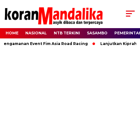
HOME
NASIONAL
NTB TERKINI
SASAMBO
PEMERINTA
gamanan Event Fim Asia Road Racing
Lanjutkan Kiprah HBK, 