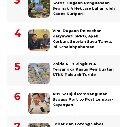
Soroti Dugaan Penguasaan
Sepihak 4 Hektare Lahan oleh
Kades Kuripan
Viral Dugaan Pelecehan
Karyawati SPPG, Ayah
Korban: Setelah Saya Tanya,
Ini Kesalahpahaman
Polda NTB Ringkus 4
Tersangka Kasus Pembuatan
STNK Palsu di Turide
AHY Setujui Pembangunan
Bypass Port to Port Lembar-
Kayangan
Lobar dan Loteng Sabet