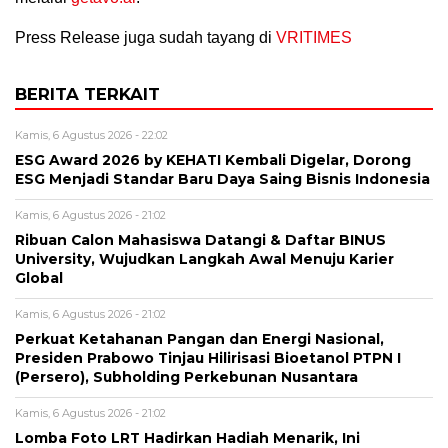
Press Release juga sudah tayang di
VRITIMES
BERITA TERKAIT
Kamis, 6 Agustus 2026 - 22:02
ESG Award 2026 by KEHATI Kembali Digelar, Dorong
ESG Menjadi Standar Baru Daya Saing Bisnis Indonesia
Kamis, 6 Agustus 2026 - 21:02
Ribuan Calon Mahasiswa Datangi & Daftar BINUS
University, Wujudkan Langkah Awal Menuju Karier
Global
Kamis, 6 Agustus 2026 - 21:02
Perkuat Ketahanan Pangan dan Energi Nasional,
Presiden Prabowo Tinjau Hilirisasi Bioetanol PTPN I
(Persero), Subholding Perkebunan Nusantara
Kamis, 6 Agustus 2026 - 21:02
Lomba Foto LRT Hadirkan Hadiah Menarik, Ini