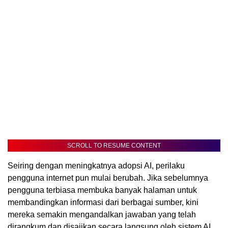
SCROLL TO RESUME CONTENT
Seiring dengan meningkatnya adopsi AI, perilaku
pengguna internet pun mulai berubah. Jika sebelumnya
pengguna terbiasa membuka banyak halaman untuk
membandingkan informasi dari berbagai sumber, kini
mereka semakin mengandalkan jawaban yang telah
dirangkum dan disajikan secara langsung oleh sistem AI.