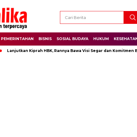
PEMERINTAHAN
BISNIS
SOSIAL BUDAYA
HUKUM
KESEHATA
njutkan Kiprah HBK, Rannya Bawa Visi Segar dan Komitmen Besar