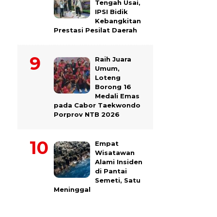
Tengah Usai,
IPSI Bidik
Kebangkitan
Prestasi Pesilat Daerah
Raih Juara
Umum,
Loteng
Borong 16
Medali Emas
pada Cabor Taekwondo
Porprov NTB 2026
Empat
Wisatawan
Alami Insiden
di Pantai
Semeti, Satu
Meninggal