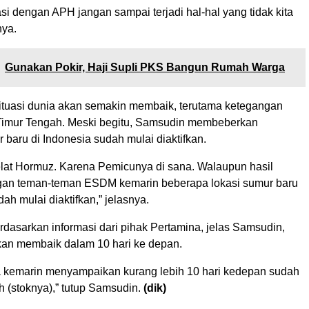
asi dengan APH jangan sampai terjadi hal-hal yang tidak kita
nya.
Gunakan Pokir, Haji Supli PKS Bangun Rumah Warga
situasi dunia akan semakin membaik, terutama ketegangan
i Timur Tengah. Meski begitu, Samsudin membeberkan
baru di Indonesia sudah mulai diaktifkan.
elat Hormuz. Karena Pemicunya di sana. Walaupun hasil
gan teman-teman ESDM kemarin beberapa lokasi sumur baru
dah mulai diaktifkan,” jelasnya.
rdasarkan informasi dari pihak Pertamina, jelas Samsudin,
akan membaik dalam 10 hari ke depan.
a kemarin menyampaikan kurang lebih 10 hari kedepan sudah
ah (stoknya),” tutup Samsudin.
(dik)