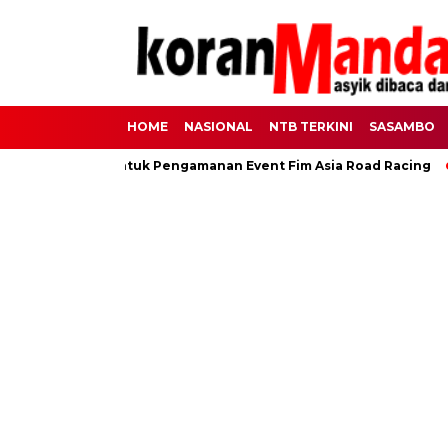
HOME
NASIONAL
NTB TERKINI
SASAMBO
 Personel Untuk Pengamanan Event Fim Asia Road Racing
La