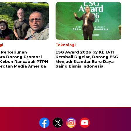
gi
Teknologi
g Perkebunan
ESG Award 2026 by KEHATI
ara Dorong Promosi
Kembali Digelar, Dorong ESG
 Kebun Rancabali PTPN
Menjadi Standar Baru Daya
Sorotan Media Amerika
Saing Bisnis Indonesia