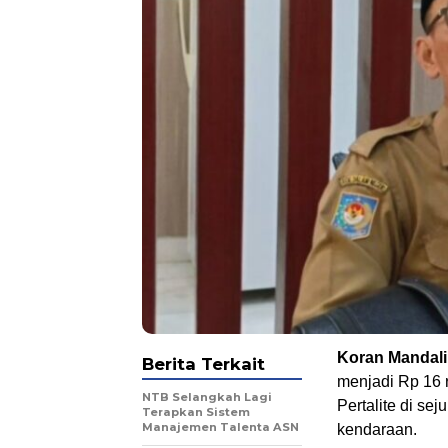
Koran Mandali
Berita Terkait
menjadi Rp 16 r
NTB Selangkah Lagi
Pertalite di se
Terapkan Sistem
Manajemen Talenta ASN
kendaraan.