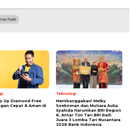
max Naik
gi
Teknologi
p Up Diamond Free
Membanggakan! Melky
ngan Cepat & Aman di
Soekirman dan Mutiara Aulia
Syahida Harumkan BRI Region
6, Antar Tim Tari BRI Raih
Juara 3 Lomba Tari Nusantara
2026 Bank Indonesia