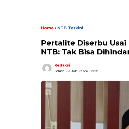
Home
NTB Terkini
/
Pertalite Diserbu Usa
NTB: Tak Bisa Dihindar
Redaksi
Selasa, 23 Juni 2026 - 19:16