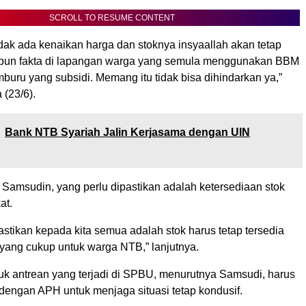
SCROLL TO RESUME CONTENT
dak ada kenaikan harga dan stoknya insyaallah akan tetap
upun fakta di lapangan warga yang semula menggunakan BBM
uru yang subsidi. Memang itu tidak bisa dihindarkan ya,”
 (23/6).
‎Bank NTB Syariah Jalin Kerjasama dengan UIN
ut Samsudin, yang perlu dipastikan adalah ketersediaan stok
at.
astikan kepada kita semua adalah stok harus tetap tersedia
yang cukup untuk warga NTB,” lanjutnya.
k antrean yang terjadi di SPBU, menurutnya Samsudi, harus
dengan APH untuk menjaga situasi tetap kondusif.