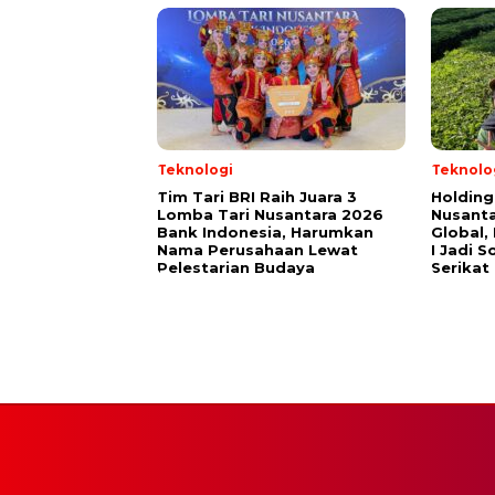
Teknologi
Teknolo
Tim Tari BRI Raih Juara 3
Holdin
Lomba Tari Nusantara 2026
Nusant
Bank Indonesia, Harumkan
Global,
Nama Perusahaan Lewat
I Jadi 
Pelestarian Budaya
Serikat