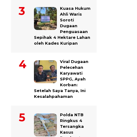
Kuasa Hukum
Ahli Waris
Soroti
Dugaan
Penguasaan
Sepihak 4 Hektare Lahan
oleh Kades Kuripan
Viral Dugaan
Pelecehan
Karyawati
SPPG, Ayah
Korban:
Setelah Saya Tanya, Ini
Kesalahpahaman
Polda NTB
Ringkus 4
Tersangka
Kasus