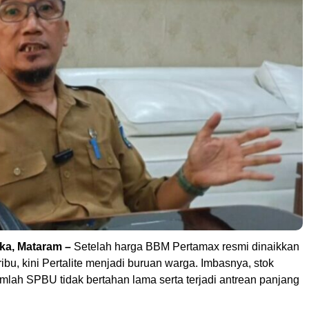
ka, Mataram –
Setelah harga BBM Pertamax resmi dinaikkan
ibu, kini Pertalite menjadi buruan warga. Imbasnya, stok
jumlah SPBU tidak bertahan lama serta terjadi antrean panjang