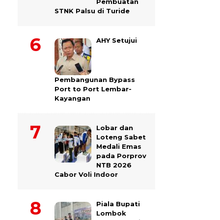
Pembuatan
STNK Palsu di Turide
AHY Setujui
Pembangunan Bypass
Port to Port Lembar-
Kayangan
Lobar dan
Loteng Sabet
Medali Emas
pada Porprov
NTB 2026
Cabor Voli Indoor
Piala Bupati
Lombok