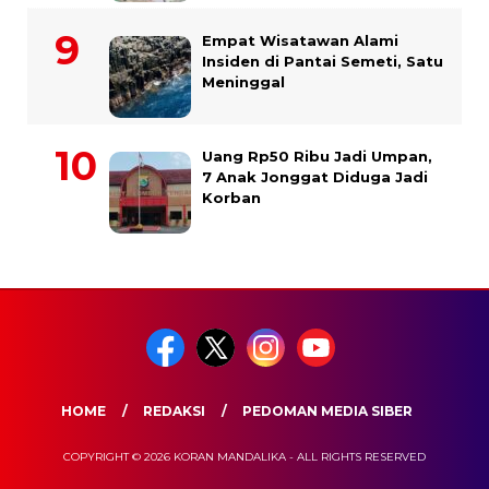
Empat Wisatawan Alami
Insiden di Pantai Semeti, Satu
Meninggal
Uang Rp50 Ribu Jadi Umpan,
7 Anak Jonggat Diduga Jadi
Korban
HOME
REDAKSI
PEDOMAN MEDIA SIBER
COPYRIGHT © 2026 KORAN MANDALIKA - ALL RIGHTS RESERVED