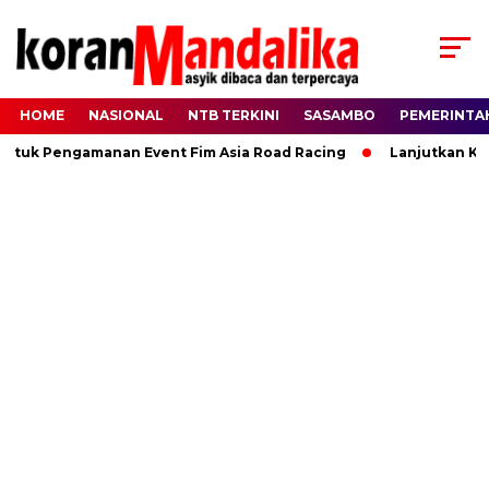
HOME
NASIONAL
NTB TERKINI
SASAMBO
PEMERINTA
ntuk Pengamanan Event Fim Asia Road Racing
Lanjutkan Kipr