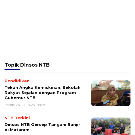
Topik
Dinsos NTB
Pendidikan
Tekan Angka Kemiskinan, Sekolah
Rakyat Sejalan dengan Program
Gubernur NTB
Kamis, 24 Juli 2025 - 18:58
NTB Terkini
Dinsos NTB Gercep Tangani Banjir
di Mataram