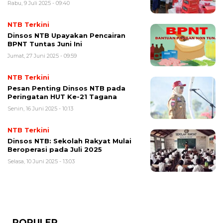
Rabu, 9 Juli 2025 - 09:40
NTB Terkini
Dinsos NTB Upayakan Pencairan
BPNT Tuntas Juni Ini
Jumat, 27 Juni 2025 - 09:59
NTB Terkini
Pesan Penting Dinsos NTB pada
Peringatan HUT Ke-21 Tagana
Senin, 16 Juni 2025 - 10:13
NTB Terkini
Dinsos NTB: Sekolah Rakyat Mulai
Beroperasi pada Juli 2025
Selasa, 10 Juni 2025 - 13:03
POPULER