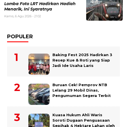
Lomba Foto LRT Hadirkan Hadiah
Menarik, Ini Syaratnya
Kamis, 6 Agu 2026 - 21:02
POPULER
Baking Fest 2025 Hadirkan 3
Resep Kue & Roti yang Siap
Jadi Ide Usaha Laris
Buruan Cek! Pemprov NTB
Lelang 29 Mobil Dinas,
Pengumuman Segera Terbit
Kuasa Hukum Ahli Waris
Soroti Dugaan Penguasaan
Sepihak 4 Hektare Lahan oleh