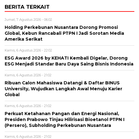
BERITA TERKAIT
Jumat, 7 Agustus 2026 - 06:02
Holding Perkebunan Nusantara Dorong Promosi
Global, Kebun Rancabali PTPN I Jadi Sorotan Media
Amerika Serikat
Kamis, 6 Agustus 2026 - 22:02
ESG Award 2026 by KEHATI Kembali Digelar, Dorong
ESG Menjadi Standar Baru Daya Saing Bisnis Indonesia
Kamis, 6 Agustus 2026 - 21:02
Ribuan Calon Mahasiswa Datangi & Daftar BINUS
University, Wujudkan Langkah Awal Menuju Karier
Global
Kamis, 6 Agustus 2026 - 21:02
Perkuat Ketahanan Pangan dan Energi Nasional,
Presiden Prabowo Tinjau Hilirisasi Bioetanol PTPN I
(Persero), Subholding Perkebunan Nusantara
Kamis, 6 Agustus 2026 - 21:02