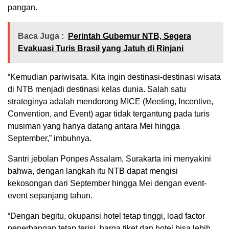
pangan.
Baca Juga :
Perintah Gubernur NTB, Segera
Evakuasi Turis Brasil yang Jatuh di Rinjani
“Kemudian pariwisata. Kita ingin destinasi-destinasi wisata
di NTB menjadi destinasi kelas dunia. Salah satu
strateginya adalah mendorong MICE (Meeting, Incentive,
Convention, and Event) agar tidak tergantung pada turis
musiman yang hanya datang antara Mei hingga
September,” imbuhnya.
Santri jebolan Ponpes Assalam, Surakarta ini menyakini
bahwa, dengan langkah itu NTB dapat mengisi
kekosongan dari September hingga Mei dengan event-
event sepanjang tahun.
“Dengan begitu, okupansi hotel tetap tinggi, load factor
penerbangan tetap terisi, harga tiket dan hotel bisa lebih