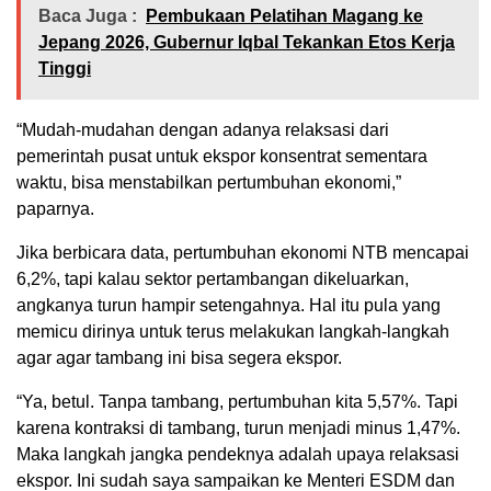
Baca Juga :
Pembukaan Pelatihan Magang ke
Jepang 2026, Gubernur Iqbal Tekankan Etos Kerja
Tinggi
“Mudah-mudahan dengan adanya relaksasi dari
pemerintah pusat untuk ekspor konsentrat sementara
waktu, bisa menstabilkan pertumbuhan ekonomi,”
paparnya.
Jika berbicara data, pertumbuhan ekonomi NTB mencapai
6,2%, tapi kalau sektor pertambangan dikeluarkan,
angkanya turun hampir setengahnya. Hal itu pula yang
memicu dirinya untuk terus melakukan langkah-langkah
agar agar tambang ini bisa segera ekspor.
“Ya, betul. Tanpa tambang, pertumbuhan kita 5,57%. Tapi
karena kontraksi di tambang, turun menjadi minus 1,47%.
Maka langkah jangka pendeknya adalah upaya relaksasi
ekspor. Ini sudah saya sampaikan ke Menteri ESDM dan