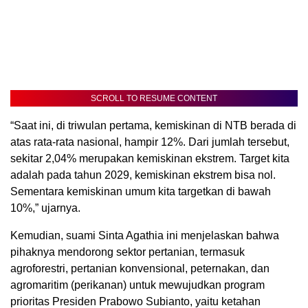
SCROLL TO RESUME CONTENT
“Saat ini, di triwulan pertama, kemiskinan di NTB berada di
atas rata-rata nasional, hampir 12%. Dari jumlah tersebut,
sekitar 2,04% merupakan kemiskinan ekstrem. Target kita
adalah pada tahun 2029, kemiskinan ekstrem bisa nol.
Sementara kemiskinan umum kita targetkan di bawah
10%,” ujarnya.
Kemudian, suami Sinta Agathia ini menjelaskan bahwa
pihaknya mendorong sektor pertanian, termasuk
agroforestri, pertanian konvensional, peternakan, dan
agromaritim (perikanan) untuk mewujudkan program
prioritas Presiden Prabowo Subianto, yaitu ketahan