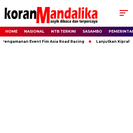
HOME
NASIONAL
NTB TERKINI
SASAMBO
PEMERINTA
ngamanan Event Fim Asia Road Racing
Lanjutkan Kiprah HBK,