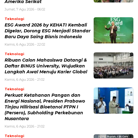
Amerika Serikat
Jumat, 7 Agu 2026 - 06:02
Teknologi
ESG Award 2026 by KEHATI Kembali
Digelar, Dorong ESG Menjadi Standar
Baru Daya Saing Bisnis Indonesia
Kamis, 6 Agu 2026 - 22:02
Teknologi
Ribuan Calon Mahasiswa Datangi &
Daftar BINUS University, Wujudkan
Langkah Awal Menuju Karier Global
Kamis, 6 Agu 2026 - 21:02
Teknologi
Perkuat Ketahanan Pangan dan
Energi Nasional, Presiden Prabowo
Tinjau Hilirisasi Bioetanol PTPN I
(Persero), Subholding Perkebunan
Nusantara
Kamis, 6 Agu 2026 - 21:02
Teknologi