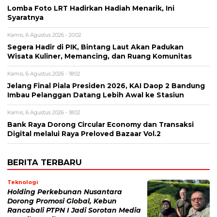
Lomba Foto LRT Hadirkan Hadiah Menarik, Ini
Syaratnya
Kamis, 6 Agustus 2026 - 20:02
Segera Hadir di PIK, Bintang Laut Akan Padukan
Wisata Kuliner, Memancing, dan Ruang Komunitas
Kamis, 6 Agustus 2026 - 18:02
Jelang Final Piala Presiden 2026, KAI Daop 2 Bandung
Imbau Pelanggan Datang Lebih Awal ke Stasiun
Kamis, 6 Agustus 2026 - 18:02
Bank Raya Dorong Circular Economy dan Transaksi
Digital melalui Raya Preloved Bazaar Vol.2
BERITA TERBARU
Teknologi
Holding Perkebunan Nusantara
Dorong Promosi Global, Kebun
Rancabali PTPN I Jadi Sorotan Media