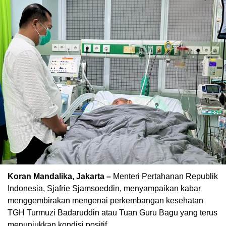
Koran Mandalika, Jakarta –
Menteri Pertahanan Republik
Indonesia, Sjafrie Sjamsoeddin, menyampaikan kabar
menggembirakan mengenai perkembangan kesehatan
TGH Turmuzi Badaruddin atau Tuan Guru Bagu yang terus
menunjukkan kondisi positif.