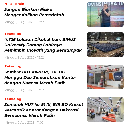
NTB Terkini
Jangan Biarkan Risiko
Mengendalikan Pemerintah
Minggu, 9 Agu 2026 - 13:32
Teknologi
4.758 Lulusan Dikukuhkan, BINUS
University Dorong Lahirnya
Pemimpin Inovatif yang Berdampak
Minggu, 9 Agu 2026 - 13:02
Teknologi
Sambut HUT ke-81 RI, BRI BO
Mangga Dua Semarakkan Kantor
dengan Nuansa Merah Putih
Minggu, 9 Agu 2026 - 12:02
Teknologi
Semarak HUT ke-81 RI, BRI BO Krekot
Percantik Kantor dengan Dekorasi
Bernuansa Merah Putih
Minggu, 9 Agu 2026 - 11:02