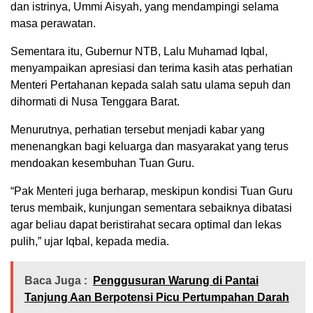
dan istrinya, Ummi Aisyah, yang mendampingi selama
masa perawatan.
Sementara itu, Gubernur NTB, Lalu Muhamad Iqbal,
menyampaikan apresiasi dan terima kasih atas perhatian
Menteri Pertahanan kepada salah satu ulama sepuh dan
dihormati di Nusa Tenggara Barat.
Menurutnya, perhatian tersebut menjadi kabar yang
menenangkan bagi keluarga dan masyarakat yang terus
mendoakan kesembuhan Tuan Guru.
“Pak Menteri juga berharap, meskipun kondisi Tuan Guru
terus membaik, kunjungan sementara sebaiknya dibatasi
agar beliau dapat beristirahat secara optimal dan lekas
pulih,” ujar Iqbal, kepada media.
Baca Juga :
Penggusuran Warung di Pantai
Tanjung Aan Berpotensi Picu Pertumpahan Darah