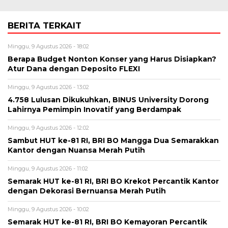
BERITA TERKAIT
Minggu, 9 Agustus 2026 - 18:02
Berapa Budget Nonton Konser yang Harus Disiapkan?
Atur Dana dengan Deposito FLEXI
Minggu, 9 Agustus 2026 - 13:02
4.758 Lulusan Dikukuhkan, BINUS University Dorong
Lahirnya Pemimpin Inovatif yang Berdampak
Minggu, 9 Agustus 2026 - 12:02
Sambut HUT ke-81 RI, BRI BO Mangga Dua Semarakkan
Kantor dengan Nuansa Merah Putih
Minggu, 9 Agustus 2026 - 11:02
Semarak HUT ke-81 RI, BRI BO Krekot Percantik Kantor
dengan Dekorasi Bernuansa Merah Putih
Minggu, 9 Agustus 2026 - 10:02
Semarak HUT ke-81 RI, BRI BO Kemayoran Percantik