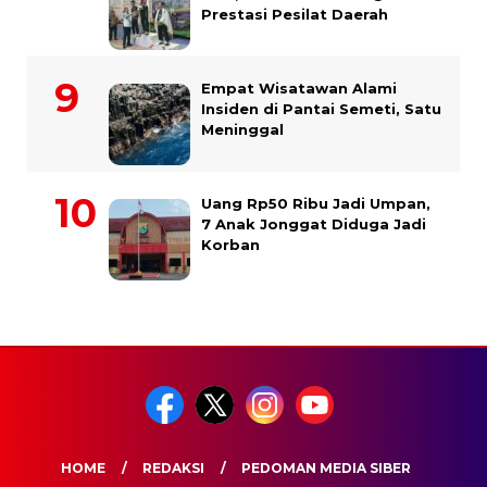
Prestasi Pesilat Daerah
Empat Wisatawan Alami
Insiden di Pantai Semeti, Satu
Meninggal
Uang Rp50 Ribu Jadi Umpan,
7 Anak Jonggat Diduga Jadi
Korban
HOME
REDAKSI
PEDOMAN MEDIA SIBER