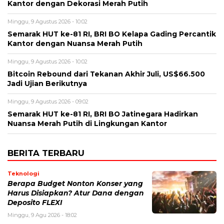
Kantor dengan Dekorasi Merah Putih
Minggu, 9 Agustus 2026 - 10:02
Semarak HUT ke-81 RI, BRI BO Kelapa Gading Percantik
Kantor dengan Nuansa Merah Putih
Minggu, 9 Agustus 2026 - 10:02
Bitcoin Rebound dari Tekanan Akhir Juli, US$66.500
Jadi Ujian Berikutnya
Minggu, 9 Agustus 2026 - 09:02
Semarak HUT ke-81 RI, BRI BO Jatinegara Hadirkan
Nuansa Merah Putih di Lingkungan Kantor
BERITA TERBARU
Teknologi
Berapa Budget Nonton Konser yang
Harus Disiapkan? Atur Dana dengan
Deposito FLEXI
Minggu, 9 Agu 2026 - 18:02