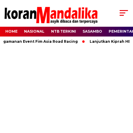
HOME
NASIONAL
NTB TERKINI
SASAMBO
PEMERINTA
manan Event Fim Asia Road Racing
Lanjutkan Kiprah HBK, R