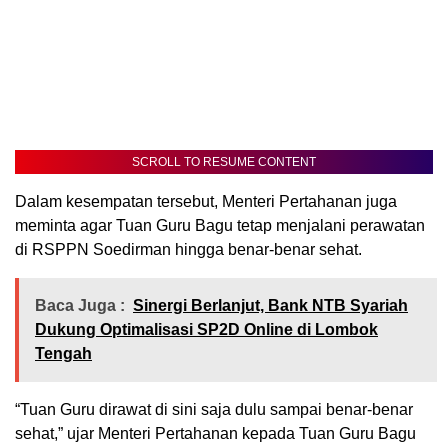
SCROLL TO RESUME CONTENT
Dalam kesempatan tersebut, Menteri Pertahanan juga
meminta agar Tuan Guru Bagu tetap menjalani perawatan
di RSPPN Soedirman hingga benar-benar sehat.
Baca Juga :
Sinergi Berlanjut, Bank NTB Syariah
Dukung Optimalisasi SP2D Online di Lombok
Tengah
“Tuan Guru dirawat di sini saja dulu sampai benar-benar
sehat,” ujar Menteri Pertahanan kepada Tuan Guru Bagu