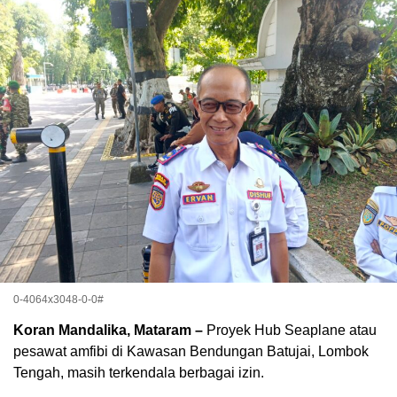
0-4064x3048-0-0#
Koran Mandalika, Mataram –
Proyek Hub Seaplane atau
pesawat amfibi di Kawasan Bendungan Batujai, Lombok
Tengah, masih terkendala berbagai izin.