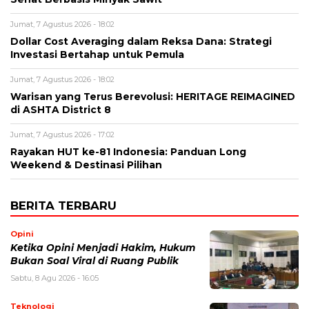
Jumat, 7 Agustus 2026 - 18:02
Dollar Cost Averaging dalam Reksa Dana: Strategi
Investasi Bertahap untuk Pemula
Jumat, 7 Agustus 2026 - 18:02
Warisan yang Terus Berevolusi: HERITAGE REIMAGINED
di ASHTA District 8
Jumat, 7 Agustus 2026 - 17:02
Rayakan HUT ke-81 Indonesia: Panduan Long
Weekend & Destinasi Pilihan
BERITA TERBARU
Opini
Ketika Opini Menjadi Hakim, Hukum
Bukan Soal Viral di Ruang Publik
Sabtu, 8 Agu 2026 - 16:05
Teknologi