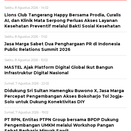
Sabtu, 8 Agustus 2026 - 14:02
Lions Club Tangerang Happy Bersama Prodia, Curalis
AI, dan Klinik Mata Serpong Perluas Akses Layanan
Kesehatan Preventif melalui Bakti Sosial Kesehatan
Sabtu, 8 Agustus 2026 - 11:02
Jasa Marga Sabet Dua Penghargaan PR di Indonesia
Public Relations Summit 2026
Sabtu, 8 Agustus 2026 - 10:02
MASTEL Ajak Platform Digital Global Ikut Bangun
Infrastruktur Digital Nasional
Jumat, 7 Agustus 2026 - 22:02
Didukung Sri Sultan Hamengku Buwono X, Jasa Marga
Percepat Pengembangan Akses Bokoharjo Tol Jogja-
Solo untuk Dukung Konektivitas DIY
Jumat, 7 Agustus 2026 - 19:02
PT RPN, Entitas PTPN Group bersama BPDP Dukung
Pengembangan UMKM melalui Workshop Pangan
Sehat Berbasis Minyak Sawit