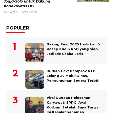
Jogja-Solo untuk Dukung
Konektivitas DIY
Jumat, 7 Agu 2026 - 22:02
POPULER
Baking Fest 2025 Hadirkan 3
Resep Kue & Roti yang Siap
Jadi Ide Usaha Laris
Buruan Cek! Pemprov NTB
Lelang 29 Mobil Dinas,
Pengumuman Segera Terbit
Viral Dugaan Pelecehan
Karyawati SPPG, Ayah
Korban: Setelah Saya Tanya,
Ini Kesalahpahaman