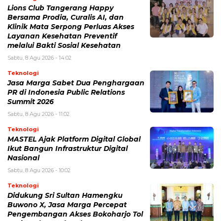
Lions Club Tangerang Happy
Bersama Prodia, Curalis AI, dan
Klinik Mata Serpong Perluas Akses
Layanan Kesehatan Preventif
melalui Bakti Sosial Kesehatan
Sabtu, 8 Agu 2026 - 14:02
Teknologi
Jasa Marga Sabet Dua Penghargaan
PR di Indonesia Public Relations
Summit 2026
Sabtu, 8 Agu 2026 - 11:02
Teknologi
MASTEL Ajak Platform Digital Global
Ikut Bangun Infrastruktur Digital
Nasional
Sabtu, 8 Agu 2026 - 10:02
Teknologi
Didukung Sri Sultan Hamengku
Buwono X, Jasa Marga Percepat
Pengembangan Akses Bokoharjo Tol