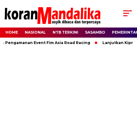
HOME
NASIONAL
NTB TERKINI
SASAMBO
PEMERINTA
Pengamanan Event Fim Asia Road Racing
Lanjutkan Kiprah HB