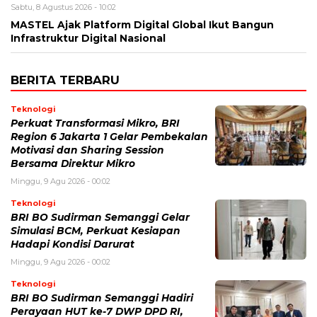
Sabtu, 8 Agustus 2026 - 10:02
MASTEL Ajak Platform Digital Global Ikut Bangun
Infrastruktur Digital Nasional
BERITA TERBARU
Teknologi
Perkuat Transformasi Mikro, BRI
Region 6 Jakarta 1 Gelar Pembekalan
Motivasi dan Sharing Session
Bersama Direktur Mikro
Minggu, 9 Agu 2026 - 00:02
Teknologi
BRI BO Sudirman Semanggi Gelar
Simulasi BCM, Perkuat Kesiapan
Hadapi Kondisi Darurat
Minggu, 9 Agu 2026 - 00:02
Teknologi
BRI BO Sudirman Semanggi Hadiri
Perayaan HUT ke-7 DWP DPD RI,