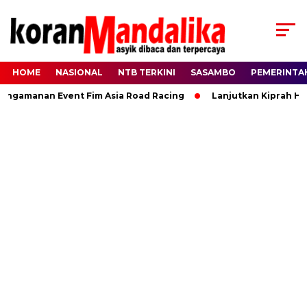
HOME
NASIONAL
NTB TERKINI
SASAMBO
PEMERINTA
amanan Event Fim Asia Road Racing
Lanjutkan Kiprah HBK, R