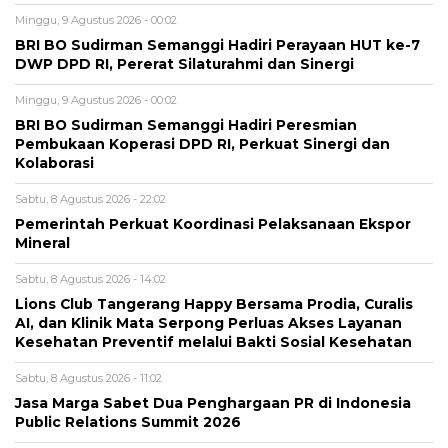
Minggu, 9 Agustus 2026 - 00:02
BRI BO Sudirman Semanggi Hadiri Perayaan HUT ke-7
DWP DPD RI, Pererat Silaturahmi dan Sinergi
Minggu, 9 Agustus 2026 - 00:02
BRI BO Sudirman Semanggi Hadiri Peresmian
Pembukaan Koperasi DPD RI, Perkuat Sinergi dan
Kolaborasi
Sabtu, 8 Agustus 2026 - 22:02
Pemerintah Perkuat Koordinasi Pelaksanaan Ekspor
Mineral
Sabtu, 8 Agustus 2026 - 14:02
Lions Club Tangerang Happy Bersama Prodia, Curalis
AI, dan Klinik Mata Serpong Perluas Akses Layanan
Kesehatan Preventif melalui Bakti Sosial Kesehatan
Sabtu, 8 Agustus 2026 - 11:02
Jasa Marga Sabet Dua Penghargaan PR di Indonesia
Public Relations Summit 2026