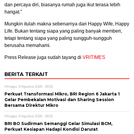
dan percaya diri, biasanya rumah juga ikut terasa lebih
hangat.”
Mungkin itulah makna sebenarnya dari Happy Wife, Happy
Life. Bukan tentang siapa yang paling banyak memberi,
tetapi tentang siapa yang paling sungguh-sungguh
berusaha memahami.
Press Release juga sudah tayang di
VRITIMES
BERITA TERKAIT
Minggu, 9 Agustus 2026 - 00:02
Perkuat Transformasi Mikro, BRI Region 6 Jakarta 1
Gelar Pembekalan Motivasi dan Sharing Session
Bersama Direktur Mikro
Minggu, 9 Agustus 2026 - 00:02
BRI BO Sudirman Semanggi Gelar Simulasi BCM,
Perkuat Kesiapan Hadapi Kondisi Darurat