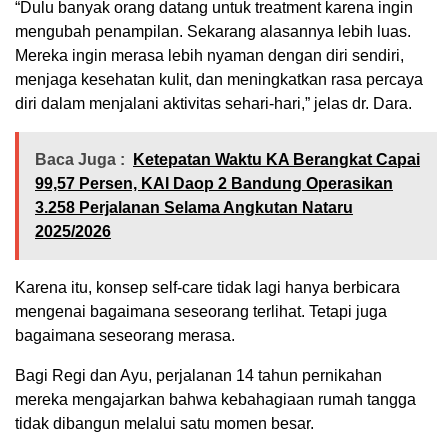
“Dulu banyak orang datang untuk treatment karena ingin
mengubah penampilan. Sekarang alasannya lebih luas.
Mereka ingin merasa lebih nyaman dengan diri sendiri,
menjaga kesehatan kulit, dan meningkatkan rasa percaya
diri dalam menjalani aktivitas sehari-hari,” jelas dr. Dara.
Baca Juga :
Ketepatan Waktu KA Berangkat Capai
99,57 Persen, KAI Daop 2 Bandung Operasikan
3.258 Perjalanan Selama Angkutan Nataru
2025/2026
Karena itu, konsep self-care tidak lagi hanya berbicara
mengenai bagaimana seseorang terlihat. Tetapi juga
bagaimana seseorang merasa.
Bagi Regi dan Ayu, perjalanan 14 tahun pernikahan
mereka mengajarkan bahwa kebahagiaan rumah tangga
tidak dibangun melalui satu momen besar.