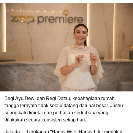
Bagi Ayu Dewi dan Regi Datau, kebahagiaan rumah
tangga ternyata tidak selalu datang dari hal besar. Justru
sering kali dimulai dari perhatian sederhana yang
dilakukan secara konsisten setiap hari.
Jakarta — Ungkapan “Happy Wife, Happy Life” mungkin