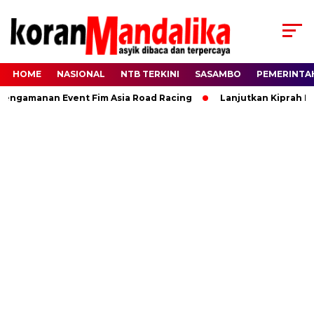
HOME
NASIONAL
NTB TERKINI
SASAMBO
PEMERINTA
amanan Event Fim Asia Road Racing
Lanjutkan Kiprah HBK, 