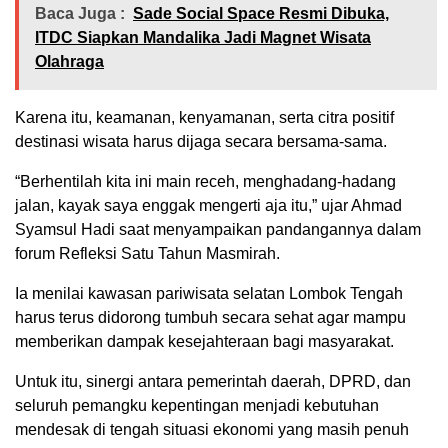
Baca Juga :
Sade Social Space Resmi Dibuka,
ITDC Siapkan Mandalika Jadi Magnet Wisata
Olahraga
Karena itu, keamanan, kenyamanan, serta citra positif
destinasi wisata harus dijaga secara bersama-sama.
“Berhentilah kita ini main receh, menghadang-hadang
jalan, kayak saya enggak mengerti aja itu,” ujar Ahmad
Syamsul Hadi saat menyampaikan pandangannya dalam
forum Refleksi Satu Tahun Masmirah.
Ia menilai kawasan pariwisata selatan Lombok Tengah
harus terus didorong tumbuh secara sehat agar mampu
memberikan dampak kesejahteraan bagi masyarakat.
Untuk itu, sinergi antara pemerintah daerah, DPRD, dan
seluruh pemangku kepentingan menjadi kebutuhan
mendesak di tengah situasi ekonomi yang masih penuh