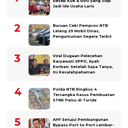
Resep Kue & Roti yang Siap
Jadi Ide Usaha Laris
Buruan Cek! Pemprov NTB
Lelang 29 Mobil Dinas,
Pengumuman Segera Terbit
Viral Dugaan Pelecehan
Karyawati SPPG, Ayah
Korban: Setelah Saya Tanya,
Ini Kesalahpahaman
Polda NTB Ringkus 4
Tersangka Kasus Pembuatan
STNK Palsu di Turide
AHY Setujui Pembangunan
Bypass Port to Port Lembar-