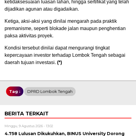
ketidaksesuaian luasan lahan, hingga sertifikat yang telah
dijadikan agunan atau digadaikan.
Ketiga, aksi-aksi yang dinilai mengarah pada praktik
premanisme, seperti blokade jalan maupun penghentian
paksa aktivitas proyek.
Kondisi tersebut dinilai dapat mengurangi tingkat
kepercayaan investor terhadap Lombok Tengah sebagai
daerah tujuan investasi.
(*)
Tag :
DPRD Lombok Tengah
BERITA TERKAIT
Minggu, 9 Agustus 2026 - 13:02
4.758 Lulusan Dikukuhkan, BINUS University Dorong