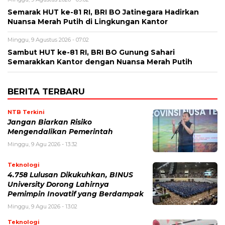
Semarak HUT ke-81 RI, BRI BO Jatinegara Hadirkan
Nuansa Merah Putih di Lingkungan Kantor
Minggu, 9 Agustus 2026 - 07:02
Sambut HUT ke-81 RI, BRI BO Gunung Sahari
Semarakkan Kantor dengan Nuansa Merah Putih
BERITA TERBARU
NTB Terkini
Jangan Biarkan Risiko
Mengendalikan Pemerintah
Minggu, 9 Agu 2026 - 13:32
Teknologi
4.758 Lulusan Dikukuhkan, BINUS
University Dorong Lahirnya
Pemimpin Inovatif yang Berdampak
Minggu, 9 Agu 2026 - 13:02
Teknologi