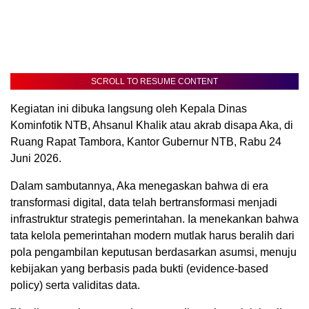
SCROLL TO RESUME CONTENT
Kegiatan ini dibuka langsung oleh Kepala Dinas
Kominfotik NTB, Ahsanul Khalik atau akrab disapa Aka, di
Ruang Rapat Tambora, Kantor Gubernur NTB, Rabu 24
Juni 2026.
​Dalam sambutannya, Aka menegaskan bahwa di era
transformasi digital, data telah bertransformasi menjadi
infrastruktur strategis pemerintahan. Ia menekankan bahwa
tata kelola pemerintahan modern mutlak harus beralih dari
pola pengambilan keputusan berdasarkan asumsi, menuju
kebijakan yang berbasis pada bukti (evidence-based
policy) serta validitas data.