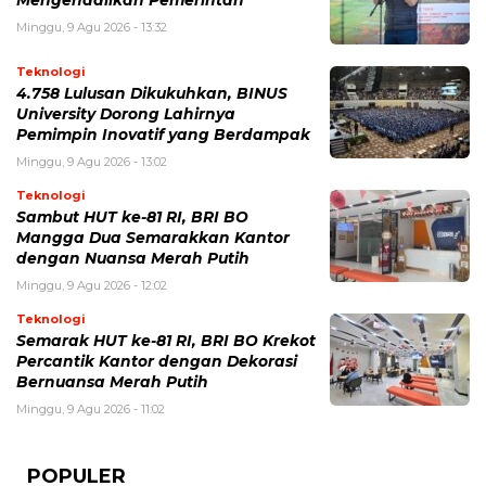
Minggu, 9 Agu 2026 - 13:32
Teknologi
4.758 Lulusan Dikukuhkan, BINUS
University Dorong Lahirnya
Pemimpin Inovatif yang Berdampak
Minggu, 9 Agu 2026 - 13:02
Teknologi
Sambut HUT ke-81 RI, BRI BO
Mangga Dua Semarakkan Kantor
dengan Nuansa Merah Putih
Minggu, 9 Agu 2026 - 12:02
Teknologi
Semarak HUT ke-81 RI, BRI BO Krekot
Percantik Kantor dengan Dekorasi
Bernuansa Merah Putih
Minggu, 9 Agu 2026 - 11:02
POPULER