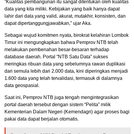
​”Kualitas pembangunan itu sangat ditentukan oleh kualitas
data yang kita miliki. Kebijakan yang baik hanya dapat
lahir dari data yang valid, akurat, mutakhir, konsisten, dan
dapat dipertanggungjawabkan,” ujar Aka.
​Sebagai wujud komitmen nyata, birokrat kelahiran Lombok
Timur ini mengungkapkan bahwa Pemprov NTB telah
melakukan pembenahan besar-besaran terhadap
database daerah. Portal “NTB Satu Data” sukses
meringkas ribuan data yang sebelumnya rawan duplikasi
dari semula lebih dari 2.000 data, kini diperingkas menjadi
1.600 data yang telah tervalidasi, termasuk di dalamnya
data geospasial.
​Saat ini, Pemprov NTB juga tengah mengintegrasikan
portal daerah tersebut dengan sistem “Pelita” milik
Kementerian Dalam Negeri (Kemendagri) agar proses bagi
pakai data dapat berjalan otomatis.