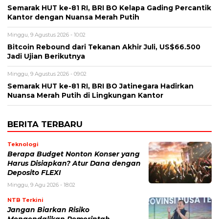
Semarak HUT ke-81 RI, BRI BO Kelapa Gading Percantik
Kantor dengan Nuansa Merah Putih
Minggu, 9 Agustus 2026 - 10:02
Bitcoin Rebound dari Tekanan Akhir Juli, US$66.500
Jadi Ujian Berikutnya
Minggu, 9 Agustus 2026 - 09:02
Semarak HUT ke-81 RI, BRI BO Jatinegara Hadirkan
Nuansa Merah Putih di Lingkungan Kantor
BERITA TERBARU
Teknologi
Berapa Budget Nonton Konser yang
Harus Disiapkan? Atur Dana dengan
Deposito FLEXI
Minggu, 9 Agu 2026 - 18:02
NTB Terkini
Jangan Biarkan Risiko
Mengendalikan Pemerintah