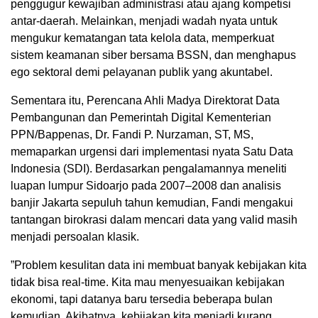
penggugur kewajiban administrasi atau ajang kompetisi
antar-daerah. Melainkan, menjadi wadah nyata untuk
mengukur kematangan tata kelola data, memperkuat
sistem keamanan siber bersama BSSN, dan menghapus
ego sektoral demi pelayanan publik yang akuntabel.
Sementara itu, Perencana Ahli Madya Direktorat Data
Pembangunan dan Pemerintah Digital Kementerian
PPN/Bappenas, Dr. Fandi P. Nurzaman, ST, MS,
memaparkan urgensi dari implementasi nyata Satu Data
Indonesia (SDI). Berdasarkan pengalamannya meneliti
luapan lumpur Sidoarjo pada 2007–2008 dan analisis
banjir Jakarta sepuluh tahun kemudian, Fandi mengakui
tantangan birokrasi dalam mencari data yang valid masih
menjadi persoalan klasik.
​”Problem kesulitan data ini membuat banyak kebijakan kita
tidak bisa real-time. Kita mau menyesuaikan kebijakan
ekonomi, tapi datanya baru tersedia beberapa bulan
kemudian. Akibatnya, kebijakan kita menjadi kurang