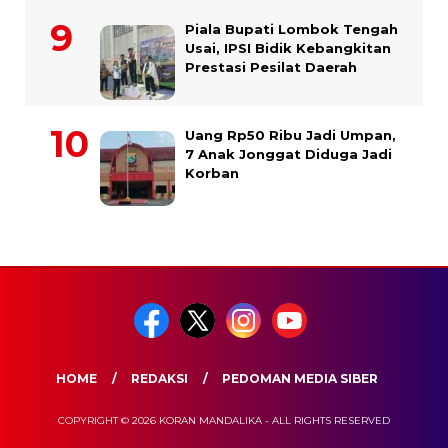
Piala Bupati Lombok Tengah
Usai, IPSI Bidik Kebangkitan
Prestasi Pesilat Daerah
Uang Rp50 Ribu Jadi Umpan,
7 Anak Jonggat Diduga Jadi
Korban
HOME
REDAKSI
PEDOMAN MEDIA SIBER
COPYRIGHT © 2026 KORAN MANDALIKA - ALL RIGHTS RESERVED