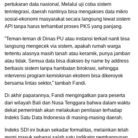
pertukaran data nasional. Melalui uji coba sistem
terintegrasi, daerah nantinya bisa mengakses data mikro
sosial-ekonomi masyarakat secara langsung lewat sistem
API tanpa harus terhambat proses PKS yang panjang.
​”Teman-teman di Dinas PU atau instansi terkait nanti bisa
langsung mengecek via sistem, apakah rumah warga
tertentu alasnya masih tanah atau keramik, punya jamban
atau tidak. Semua data bisa diakses by name by address
berbasis sistem tanpa hambatan birokrasi, sehingga
intervensi program kemiskinan ekstrem bisa dikeroyok
bersama lintas sektor,” tambah Fandi.
​Di akhir paparannya, Fandi mengingatkan para peserta
dari wilayah Bali dan Nusa Tenggara bahwa dalam waktu
dekat pemerintah akan melakukan penilaian terhadap
Indeks Satu Data Indonesia di masing-masing daerah.
​Indeks SDI ini bukan sekadar formalitas, melainkan telah
resmi masuk sebagai salah satu indikator pembangunan