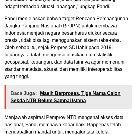
adaptif terhadap situasi lapangan,” ungkap Fandi.
​Fandi menjelaskan bahwa target Rencana Pembangunan
Jangka Panjang Nasional (RPJPN) untuk membawa
Indonesia menjadi negara besar harus diukur secara
presisi, tidak bisa lagi menggunakan sistem raba-raba.
Oleh sebab itu, sejak Perpres SDI lahir pada 2019,
tujuannya adalah mengonsolidasikan data statistik,
geospasial, keuangan, dan data lainnya agar memenuhi
standar metadata, akurat, dan memiliki interoperabilitas
yang tinggi.
Baca Juga :
‎‎Masih Berproses, Tiga Nama Calon
Sekda NTB Belum Sampai Istana
​Menjawab aspirasi Pemprov NTB mengenai akses data
nasional, Fandi membawa kabar baik. Bappenas telah
mendapatkan mandat untuk mengatur tata kelola