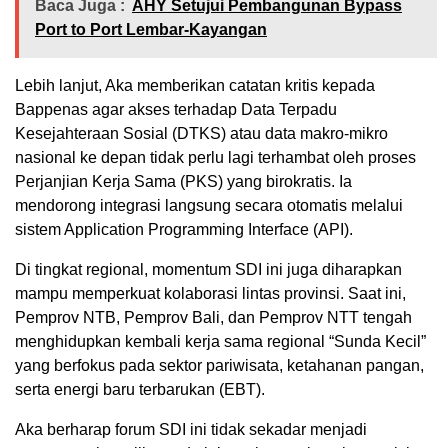
Baca Juga :
AHY Setujui Pembangunan Bypass
Port to Port Lembar-Kayangan
​Lebih lanjut, Aka memberikan catatan kritis kepada
Bappenas agar akses terhadap Data Terpadu
Kesejahteraan Sosial (DTKS) atau data makro-mikro
nasional ke depan tidak perlu lagi terhambat oleh proses
Perjanjian Kerja Sama (PKS) yang birokratis. Ia
mendorong integrasi langsung secara otomatis melalui
sistem Application Programming Interface (API).
​Di tingkat regional, momentum SDI ini juga diharapkan
mampu memperkuat kolaborasi lintas provinsi. Saat ini,
Pemprov NTB, Pemprov Bali, dan Pemprov NTT tengah
menghidupkan kembali kerja sama regional “Sunda Kecil”
yang berfokus pada sektor pariwisata, ketahanan pangan,
serta energi baru terbarukan (EBT).
​Aka berharap forum SDI ini tidak sekadar menjadi