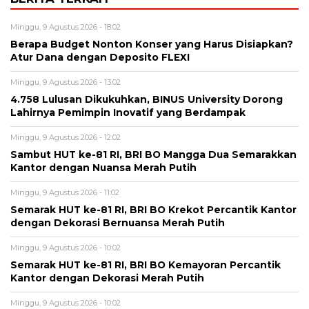
Minggu, 9 Agustus 2026 - 18:02
Berapa Budget Nonton Konser yang Harus Disiapkan?
Atur Dana dengan Deposito FLEXI
Minggu, 9 Agustus 2026 - 13:02
4.758 Lulusan Dikukuhkan, BINUS University Dorong
Lahirnya Pemimpin Inovatif yang Berdampak
Minggu, 9 Agustus 2026 - 12:02
Sambut HUT ke-81 RI, BRI BO Mangga Dua Semarakkan
Kantor dengan Nuansa Merah Putih
Minggu, 9 Agustus 2026 - 11:02
Semarak HUT ke-81 RI, BRI BO Krekot Percantik Kantor
dengan Dekorasi Bernuansa Merah Putih
Minggu, 9 Agustus 2026 - 10:02
Semarak HUT ke-81 RI, BRI BO Kemayoran Percantik
Kantor dengan Dekorasi Merah Putih
Minggu, 9 Agustus 2026 - 10:02