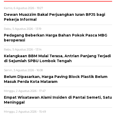
Kamis, 6 Agustus 2026 - 19:27
Dewan Muazzim Bakal Perjuangkan Iuran BPJS bagi
Pekerja Informal
Rabu, 5 Agustus 2026 - 13:19
Pedagang Beberkan Harga Bahan Pokok Pasca MBG
beroperasi
Rabu, 5 Agustus 2026 - 13:14
Kelangkaan BBM Mulai Terasa, Antrian Panjang Terjadi
di Sejumlah SPBU Lombok Tengah
Senin, 3 Agustus 2026 - 16:08
Belum Dipasarkan, Harga Paving Block Plastik Belum
Masuk Perda Kota Mataram
Minggu, 2 Agustus 2026 - 17:47
Empat Wisatawan Alami Insiden di Pantai Semeti, Satu
Meninggal
Minggu, 2 Agustus 2026 - 15:49