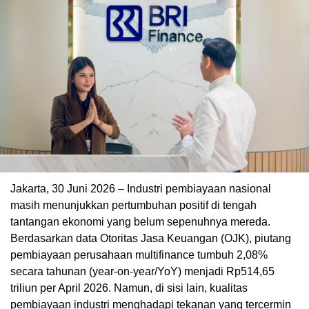
Jakarta, 30 Juni 2026 – Industri pembiayaan nasional
masih menunjukkan pertumbuhan positif di tengah
tantangan ekonomi yang belum sepenuhnya mereda.
Berdasarkan data Otoritas Jasa Keuangan (OJK), piutang
pembiayaan perusahaan multifinance tumbuh 2,08%
secara tahunan (year-on-year/YoY) menjadi Rp514,65
triliun per April 2026. Namun, di sisi lain, kualitas
pembiayaan industri menghadapi tekanan yang tercermin