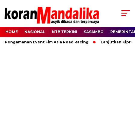
HOME
NASIONAL
NTB TERKINI
SASAMBO
PEMERINTA
Pengamanan Event Fim Asia Road Racing
Lanjutkan Kiprah HB