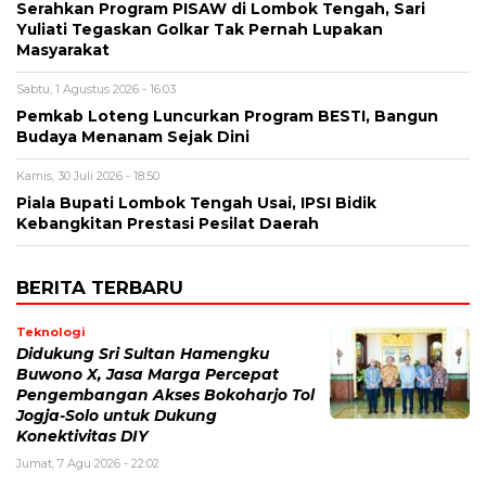
Serahkan Program PISAW di Lombok Tengah, Sari
Yuliati Tegaskan Golkar Tak Pernah Lupakan
Masyarakat
Sabtu, 1 Agustus 2026 - 16:03
Pemkab Loteng Luncurkan Program BESTI, Bangun
Budaya Menanam Sejak Dini
Kamis, 30 Juli 2026 - 18:50
Piala Bupati Lombok Tengah Usai, IPSI Bidik
Kebangkitan Prestasi Pesilat Daerah
BERITA TERBARU
Teknologi
Didukung Sri Sultan Hamengku
Buwono X, Jasa Marga Percepat
Pengembangan Akses Bokoharjo Tol
Jogja-Solo untuk Dukung
Konektivitas DIY
Jumat, 7 Agu 2026 - 22:02