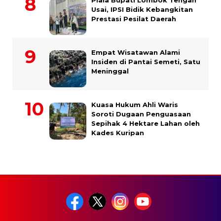
Piala Bupati Lombok Tengah
Usai, IPSI Bidik Kebangkitan
Prestasi Pesilat Daerah
Empat Wisatawan Alami
Insiden di Pantai Semeti, Satu
Meninggal
Kuasa Hukum Ahli Waris
Soroti Dugaan Penguasaan
Sepihak 4 Hektare Lahan oleh
Kades Kuripan