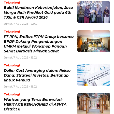
Teknologi
Bukti Komitmen Keberlanjutan, Jasa
Marga Raih Predikat Gold pada 6th
TJSL & CSR Award 2026
Jumat, 7 Agu 2026 - 22:02
Teknologi
PT RPN, Entitas PTPN Group bersama
BPDP Dukung Pengembangan
UMKM melalui Workshop Pangan
Sehat Berbasis Minyak Sawit
Jumat, 7 Agu 2026 - 19:02
Teknologi
Dollar Cost Averaging dalam Reksa
Dana: Strategi Investasi Bertahap
untuk Pemula
Jumat, 7 Agu 2026 - 18:02
Teknologi
Warisan yang Terus Berevolusi:
HERITAGE REIMAGINED di ASHTA
District 8