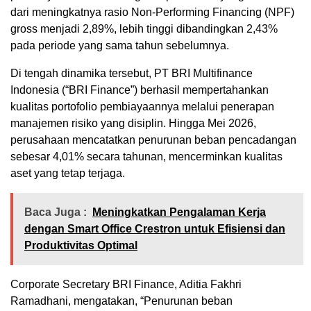
dari meningkatnya rasio Non-Performing Financing (NPF)
gross menjadi 2,89%, lebih tinggi dibandingkan 2,43%
pada periode yang sama tahun sebelumnya.
Di tengah dinamika tersebut, PT BRI Multifinance
Indonesia (“BRI Finance”) berhasil mempertahankan
kualitas portofolio pembiayaannya melalui penerapan
manajemen risiko yang disiplin. Hingga Mei 2026,
perusahaan mencatatkan penurunan beban pencadangan
sebesar 4,01% secara tahunan, mencerminkan kualitas
aset yang tetap terjaga.
Baca Juga :
Meningkatkan Pengalaman Kerja
dengan Smart Office Crestron untuk Efisiensi dan
Produktivitas Optimal
Corporate Secretary BRI Finance, Aditia Fakhri
Ramadhani, mengatakan, “Penurunan beban