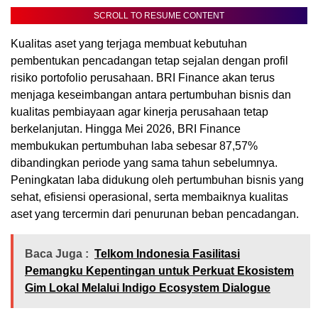
SCROLL TO RESUME CONTENT
Kualitas aset yang terjaga membuat kebutuhan
pembentukan pencadangan tetap sejalan dengan profil
risiko portofolio perusahaan. BRI Finance akan terus
menjaga keseimbangan antara pertumbuhan bisnis dan
kualitas pembiayaan agar kinerja perusahaan tetap
berkelanjutan. Hingga Mei 2026, BRI Finance
membukukan pertumbuhan laba sebesar 87,57%
dibandingkan periode yang sama tahun sebelumnya.
Peningkatan laba didukung oleh pertumbuhan bisnis yang
sehat, efisiensi operasional, serta membaiknya kualitas
aset yang tercermin dari penurunan beban pencadangan.
Baca Juga :
Telkom Indonesia Fasilitasi
Pemangku Kepentingan untuk Perkuat Ekosistem
Gim Lokal Melalui Indigo Ecosystem Dialogue