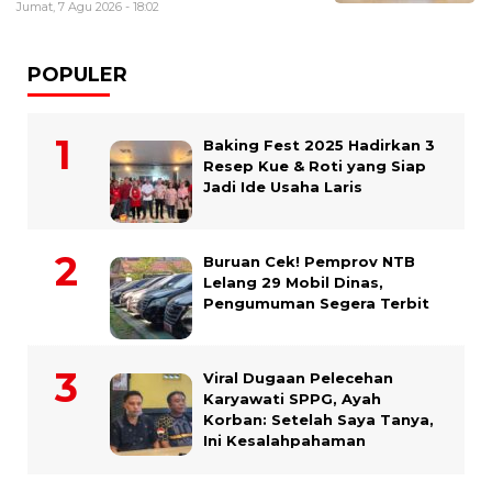
Jumat, 7 Agu 2026 - 18:02
POPULER
Baking Fest 2025 Hadirkan 3
Resep Kue & Roti yang Siap
Jadi Ide Usaha Laris
Buruan Cek! Pemprov NTB
Lelang 29 Mobil Dinas,
Pengumuman Segera Terbit
Viral Dugaan Pelecehan
Karyawati SPPG, Ayah
Korban: Setelah Saya Tanya,
Ini Kesalahpahaman