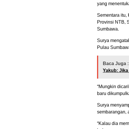
yang menentukan
Sementara itu,
Provinsi NTB, S
Sumbawa.
Surya mengatak
Pulau Sumbawa
Baca Juga :
Yakub: Jika
“Mungkin dicari
baru dikumpulka
Surya menyampa
sembarangan, a
“Kalau dia mem