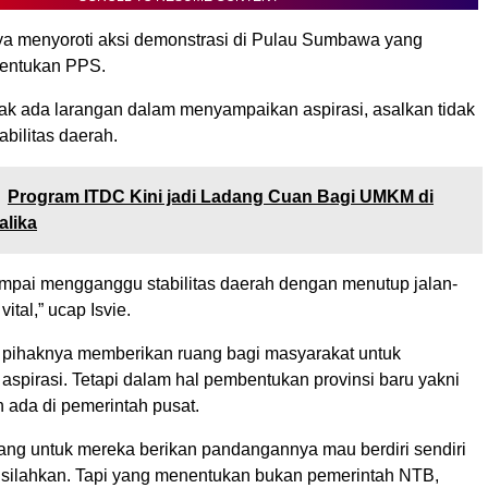
inya menyoroti aksi demonstrasi di Pulau Sumbawa yang
entukan PPS.
dak ada larangan dalam menyampaikan aspirasi, asalkan tidak
bilitas daerah.
Program ITDC Kini jadi Ladang Cuan Bagi UMKM di
alika
ampai mengganggu stabilitas daerah dengan menutup jalan-
vital,” ucap Isvie.
pihaknya memberikan ruang bagi masyarakat untuk
spirasi. Tetapi dalam hal pembentukan provinsi baru yakni
 ada di pemerintah pusat.
uang untuk mereka berikan pandangannya mau berdiri sendiri
i silahkan. Tapi yang menentukan bukan pemerintah NTB,