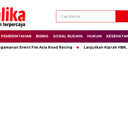
PEMERINTAHAN
BISNIS
SOSIAL BUDAYA
HUKUM
KESEHATA
ngamanan Event Fim Asia Road Racing
Lanjutkan Kiprah HBK,