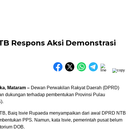
B Respons Aksi Demonstrasi
ka, Mataram –
Dewan Perwakilan Rakyat Daerah (DPRD)
n dukungan terhadap pembentukan Provinsi Pulau
).
B, Baiq Isvie Rupaeda menyampaikan dari awal DPRD NTB
entukan PPS. Namun, kata Isvie, pemerintah pusat belum
torium DOB.