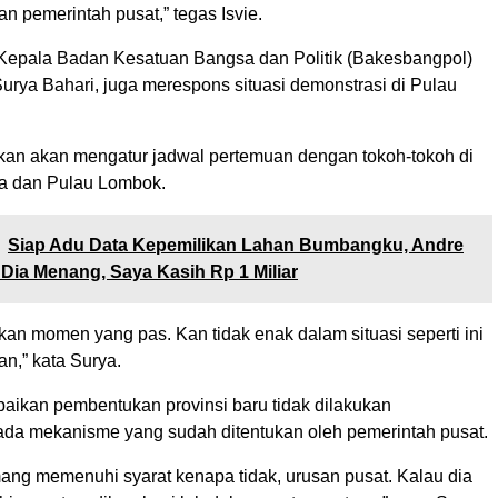
 pemerintah pusat,” tegas Isvie.
 Kepala Badan Kesatuan Bangsa dan Politik (Bakesbangpol)
urya Bahari, juga merespons situasi demonstrasi di Pulau
an akan mengatur jadwal pertemuan dengan tokoh-tokoh di
 dan Pulau Lombok.
Siap Adu Data Kepemilikan Lahan Bumbangku, Andre
 Dia Menang, Saya Kasih Rp 1 Miliar
kan momen yang pas. Kan tidak enak dalam situasi seperti ini
n,” kata Surya.
ikan pembentukan provinsi baru tidak dilakukan
da mekanisme yang sudah ditentukan oleh pemerintah pusat.
ang memenuhi syarat kenapa tidak, urusan pusat. Kalau dia