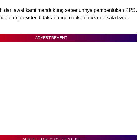
dah dari awal kami mendukung sepenuhnya pembentukan PPS,
ada dari presiden tidak ada membuka untuk itu,” kata Isvie,
ADVERTISEMENT
SCROLL TO RESUME CONTENT