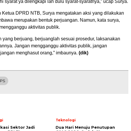
syarat ya dilengkapi lah dulu syarat-syaratnya,” ucap Surya.
 Ketua DPRD NTB, Surya mengatakan aksi yang dilakukan
bawa merupakan bentuk perjuangan. Namun, kata surya,
mengganggu aktivitas publik.
n yang berjuang, berjuanglah sesuai prosedur, laksanakan
rannya. Jangan mengganggu aktivitas publik, jangan
jangan menghasut orang,” imbaunya.
(dik)
PS
gi
Teknologi
ikasi Sektor Jadi
Dua Hari Menuju Penutupan