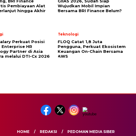
g, BRI Finance
GIIAS 2026, Sudah Siap
tis Pembiayaan Alat
Wujudkan Mobil Impian
erlanjut hingga Akhir
Bersama BRI Finance Belum?
gi
Teknologi
alary Perkuat Posisi
FLOQ Catat 1,8 Juta
 Enterprise HR
Pengguna, Perkuat Ekosistem
ogy Partner di Asia
Keuangan On-Chain Bersama
a melalui DTI-Cx 2026
AWS
HOME
REDAKSI
PEDOMAN MEDIA SIBER