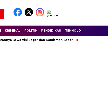
N
KRIMINAL
POLITIK
PENDIDIKAN
TEKNOLOGI
WISATA
S
 Rannya Bawa Visi Segar dan Komitmen Besar
Ratusan Pembala