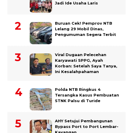
Jadi Ide Usaha Laris
Buruan Cek! Pemprov NTB
Lelang 29 Mobil Dinas,
Pengumuman Segera Terbit
Viral Dugaan Pelecehan
Karyawati SPPG, Ayah
Korban: Setelah Saya Tanya,
Ini Kesalahpahaman
Polda NTB Ringkus 4
Tersangka Kasus Pembuatan
STNK Palsu di Turide
AHY Setujui Pembangunan
Bypass Port to Port Lembar-
Kayangan