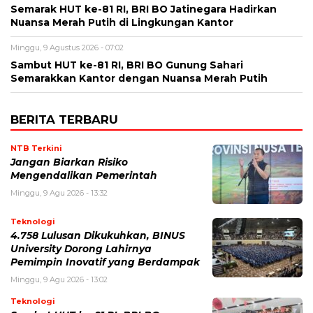
Semarak HUT ke-81 RI, BRI BO Jatinegara Hadirkan
Nuansa Merah Putih di Lingkungan Kantor
Minggu, 9 Agustus 2026 - 07:02
Sambut HUT ke-81 RI, BRI BO Gunung Sahari
Semarakkan Kantor dengan Nuansa Merah Putih
BERITA TERBARU
NTB Terkini
Jangan Biarkan Risiko
Mengendalikan Pemerintah
Minggu, 9 Agu 2026 - 13:32
Teknologi
4.758 Lulusan Dikukuhkan, BINUS
University Dorong Lahirnya
Pemimpin Inovatif yang Berdampak
Minggu, 9 Agu 2026 - 13:02
Teknologi