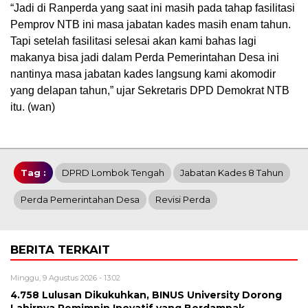
“Jadi di Ranperda yang saat ini masih pada tahap fasilitasi
Pemprov NTB ini masa jabatan kades masih enam tahun.
Tapi setelah fasilitasi selesai akan kami bahas lagi
makanya bisa jadi dalam Perda Pemerintahan Desa ini
nantinya masa jabatan kades langsung kami akomodir
yang delapan tahun,” ujar Sekretaris DPD Demokrat NTB
itu. (wan)
Tag :
DPRD Lombok Tengah
Jabatan Kades 8 Tahun
Perda Pemerintahan Desa
Revisi Perda
BERITA TERKAIT
Minggu, 9 Agustus 2026 - 13:02
4.758 Lulusan Dikukuhkan, BINUS University Dorong