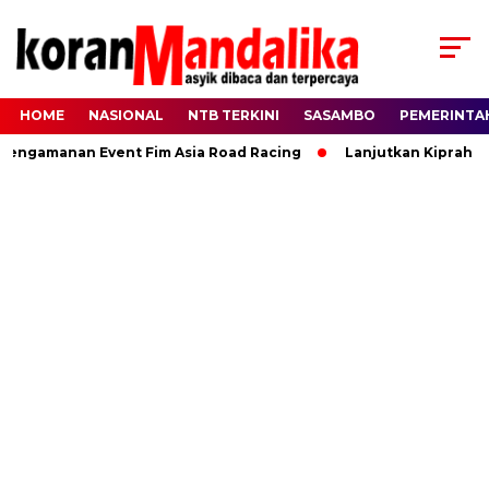
HOME
NASIONAL
NTB TERKINI
SASAMBO
PEMERINTA
ngamanan Event Fim Asia Road Racing
Lanjutkan Kiprah HBK,