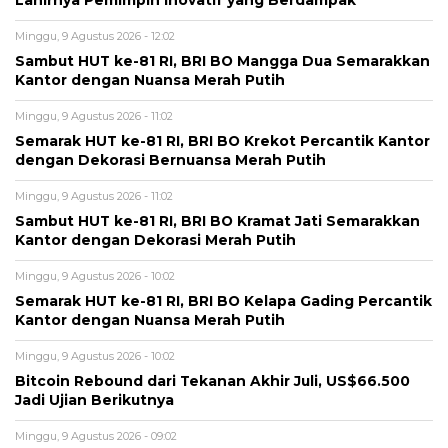
Lahirnya Pemimpin Inovatif yang Berdampak
Minggu, 9 Agustus 2026 - 12:02
Sambut HUT ke-81 RI, BRI BO Mangga Dua Semarakkan
Kantor dengan Nuansa Merah Putih
Minggu, 9 Agustus 2026 - 11:02
Semarak HUT ke-81 RI, BRI BO Krekot Percantik Kantor
dengan Dekorasi Bernuansa Merah Putih
Minggu, 9 Agustus 2026 - 11:02
Sambut HUT ke-81 RI, BRI BO Kramat Jati Semarakkan
Kantor dengan Dekorasi Merah Putih
Minggu, 9 Agustus 2026 - 10:02
Semarak HUT ke-81 RI, BRI BO Kelapa Gading Percantik
Kantor dengan Nuansa Merah Putih
Minggu, 9 Agustus 2026 - 10:02
Bitcoin Rebound dari Tekanan Akhir Juli, US$66.500
Jadi Ujian Berikutnya
Minggu, 9 Agustus 2026 - 09:02