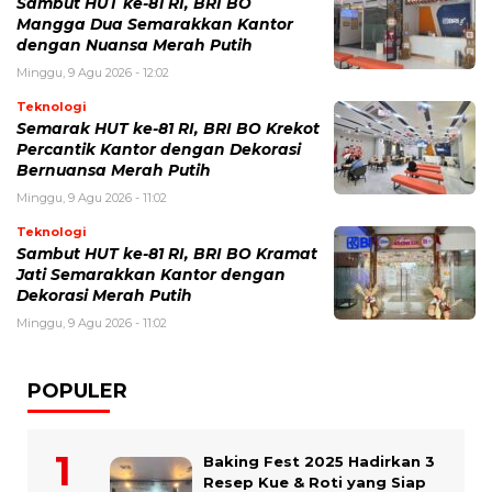
Sambut HUT ke-81 RI, BRI BO
Mangga Dua Semarakkan Kantor
dengan Nuansa Merah Putih
Minggu, 9 Agu 2026 - 12:02
Teknologi
Semarak HUT ke-81 RI, BRI BO Krekot
Percantik Kantor dengan Dekorasi
Bernuansa Merah Putih
Minggu, 9 Agu 2026 - 11:02
Teknologi
Sambut HUT ke-81 RI, BRI BO Kramat
Jati Semarakkan Kantor dengan
Dekorasi Merah Putih
Minggu, 9 Agu 2026 - 11:02
POPULER
Baking Fest 2025 Hadirkan 3
Resep Kue & Roti yang Siap