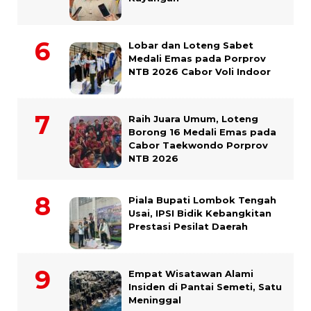
Lobar dan Loteng Sabet
Medali Emas pada Porprov
NTB 2026 Cabor Voli Indoor
Raih Juara Umum, Loteng
Borong 16 Medali Emas pada
Cabor Taekwondo Porprov
NTB 2026
Piala Bupati Lombok Tengah
Usai, IPSI Bidik Kebangkitan
Prestasi Pesilat Daerah
Empat Wisatawan Alami
Insiden di Pantai Semeti, Satu
Meninggal