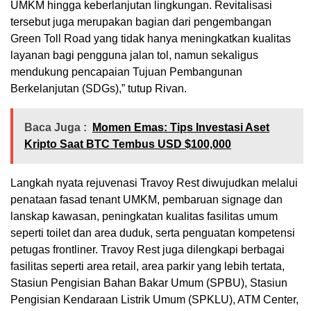
UMKM hingga keberlanjutan lingkungan. Revitalisasi
tersebut juga merupakan bagian dari pengembangan
Green Toll Road yang tidak hanya meningkatkan kualitas
layanan bagi pengguna jalan tol, namun sekaligus
mendukung pencapaian Tujuan Pembangunan
Berkelanjutan (SDGs),” tutup Rivan.
Baca Juga :
Momen Emas: Tips Investasi Aset
Kripto Saat BTC Tembus USD $100,000
Langkah nyata rejuvenasi Travoy Rest diwujudkan melalui
penataan fasad tenant UMKM, pembaruan signage dan
lanskap kawasan, peningkatan kualitas fasilitas umum
seperti toilet dan area duduk, serta penguatan kompetensi
petugas frontliner. Travoy Rest juga dilengkapi berbagai
fasilitas seperti area retail, area parkir yang lebih tertata,
Stasiun Pengisian Bahan Bakar Umum (SPBU), Stasiun
Pengisian Kendaraan Listrik Umum (SPKLU), ATM Center,