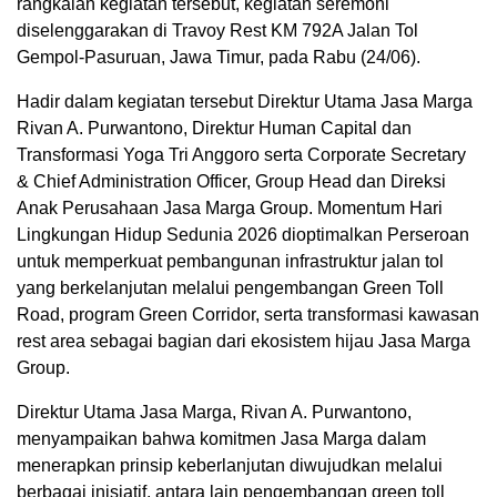
rangkaian kegiatan tersebut, kegiatan seremoni
diselenggarakan di Travoy Rest KM 792A Jalan Tol
Gempol-Pasuruan, Jawa Timur, pada Rabu (24/06).
Hadir dalam kegiatan tersebut Direktur Utama Jasa Marga
Rivan A. Purwantono, Direktur Human Capital dan
Transformasi Yoga Tri Anggoro serta Corporate Secretary
& Chief Administration Officer, Group Head dan Direksi
Anak Perusahaan Jasa Marga Group. Momentum Hari
Lingkungan Hidup Sedunia 2026 dioptimalkan Perseroan
untuk memperkuat pembangunan infrastruktur jalan tol
yang berkelanjutan melalui pengembangan Green Toll
Road, program Green Corridor, serta transformasi kawasan
rest area sebagai bagian dari ekosistem hijau Jasa Marga
Group.
Direktur Utama Jasa Marga, Rivan A. Purwantono,
menyampaikan bahwa komitmen Jasa Marga dalam
menerapkan prinsip keberlanjutan diwujudkan melalui
berbagai inisiatif, antara lain pengembangan green toll