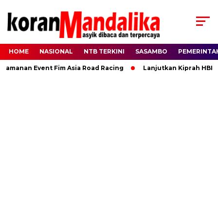
HOME
NASIONAL
NTB TERKINI
SASAMBO
PEMERINTA
anan Event Fim Asia Road Racing
Lanjutkan Kiprah HBK, Ran