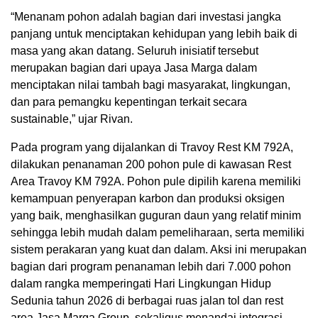
“Menanam pohon adalah bagian dari investasi jangka
panjang untuk menciptakan kehidupan yang lebih baik di
masa yang akan datang. Seluruh inisiatif tersebut
merupakan bagian dari upaya Jasa Marga dalam
menciptakan nilai tambah bagi masyarakat, lingkungan,
dan para pemangku kepentingan terkait secara
sustainable,” ujar Rivan.
Pada program yang dijalankan di Travoy Rest KM 792A,
dilakukan penanaman 200 pohon pule di kawasan Rest
Area Travoy KM 792A. Pohon pule dipilih karena memiliki
kemampuan penyerapan karbon dan produksi oksigen
yang baik, menghasilkan guguran daun yang relatif minim
sehingga lebih mudah dalam pemeliharaan, serta memiliki
sistem perakaran yang kuat dan dalam. Aksi ini merupakan
bagian dari program penanaman lebih dari 7.000 pohon
dalam rangka memperingati Hari Lingkungan Hidup
Sedunia tahun 2026 di berbagai ruas jalan tol dan rest
area Jasa Marga Group, sekaligus menandai integrasi