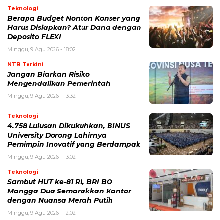
Teknologi
Berapa Budget Nonton Konser yang
Harus Disiapkan? Atur Dana dengan
Deposito FLEXI
Minggu, 9 Agu 2026 - 18:02
NTB Terkini
Jangan Biarkan Risiko
Mengendalikan Pemerintah
Minggu, 9 Agu 2026 - 13:32
Teknologi
4.758 Lulusan Dikukuhkan, BINUS
University Dorong Lahirnya
Pemimpin Inovatif yang Berdampak
Minggu, 9 Agu 2026 - 13:02
Teknologi
Sambut HUT ke-81 RI, BRI BO
Mangga Dua Semarakkan Kantor
dengan Nuansa Merah Putih
Minggu, 9 Agu 2026 - 12:02