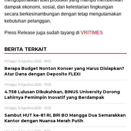
dampak ekonomi, sosial, dan kelestarian lingkungan
secara berkesinambungan dengan tetap mengutamakan
kebutuhan pelanggan.
Press Release juga sudah tayang di
VRITIMES
BERITA TERKAIT
Minggu, 9 Agustus 2026 - 18:02
Berapa Budget Nonton Konser yang Harus Disiapkan?
Atur Dana dengan Deposito FLEXI
Minggu, 9 Agustus 2026 - 13:02
4.758 Lulusan Dikukuhkan, BINUS University Dorong
Lahirnya Pemimpin Inovatif yang Berdampak
Minggu, 9 Agustus 2026 - 12:02
Sambut HUT ke-81 RI, BRI BO Mangga Dua Semarakkan
Kantor dengan Nuansa Merah Putih