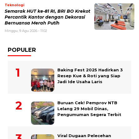
Teknologi
Semarak HUT ke-81 RI, BRI BO Krekot
Percantik Kantor dengan Dekorasi
Bernuansa Merah Putih
Minggu, 9 Agu 2026 - 11:02
POPULER
Baking Fest 2025 Hadirkan 3
Resep Kue & Roti yang Siap
Jadi Ide Usaha Laris
Buruan Cek! Pemprov NTB
Lelang 29 Mobil Dinas,
Pengumuman Segera Terbit
Viral Dugaan Pelecehan