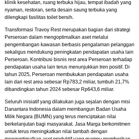
klinik kesehatan, ruang terbuka hijau, tempat ibadah yang
nyaman, restoran, serta desain saung terbuka yang
dilengkapi fasilitas toilet bersih.
Transformasi Travoy Rest merupakan bagian dari strategi
Perseroan dalam mengoptimalkan aset melalui
pengembangan kawasan berbasis pengalaman pelanggan
sekaligus mendukung peningkatan pendapatan usaha lain
Perseroan. Kontribusi bisnis rest area Perseroan terhadap
pendapatan usaha lain terus menunjukkan tren positif. Di
tahun 2025, Perseroan membukukan pendapatan usaha
lain dari rest area sebesar Rp783,2 miliar, tumbuh 21,7%
dibandingkan tahun 2024 sebesar Rp643,6 miliar.
Seluruh inisiatif yang dilakukan juga sejalan dengan misi
Danantara Indonesia dalam membangun Badan Usaha
Milik Negara (BUMN) yang terus menciptakan nilai
berkelanjutan bagi masyarakat. Jasa Marga berkomitmen
untuk terus meningkatkan nilai tambah dengan
mengoptimalkan aset produktif yang mampu memberikan