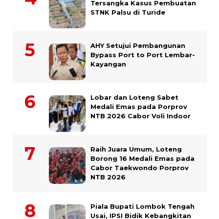
Tersangka Kasus Pembuatan
STNK Palsu di Turide
AHY Setujui Pembangunan
Bypass Port to Port Lembar-
Kayangan
Lobar dan Loteng Sabet
Medali Emas pada Porprov
NTB 2026 Cabor Voli Indoor
Raih Juara Umum, Loteng
Borong 16 Medali Emas pada
Cabor Taekwondo Porprov
NTB 2026
Piala Bupati Lombok Tengah
Usai, IPSI Bidik Kebangkitan