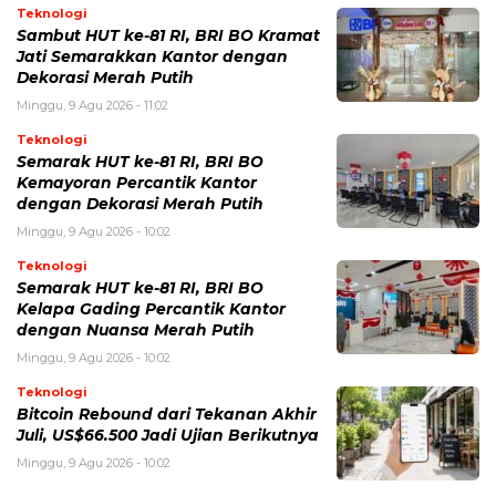
Teknologi
Sambut HUT ke-81 RI, BRI BO Kramat
Jati Semarakkan Kantor dengan
Dekorasi Merah Putih
Minggu, 9 Agu 2026 - 11:02
Teknologi
Semarak HUT ke-81 RI, BRI BO
Kemayoran Percantik Kantor
dengan Dekorasi Merah Putih
Minggu, 9 Agu 2026 - 10:02
Teknologi
Semarak HUT ke-81 RI, BRI BO
Kelapa Gading Percantik Kantor
dengan Nuansa Merah Putih
Minggu, 9 Agu 2026 - 10:02
Teknologi
Bitcoin Rebound dari Tekanan Akhir
Juli, US$66.500 Jadi Ujian Berikutnya
Minggu, 9 Agu 2026 - 10:02