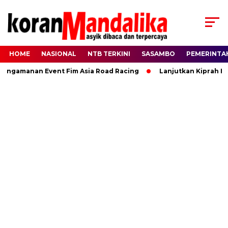
HOME
NASIONAL
NTB TERKINI
SASAMBO
PEMERINTA
gamanan Event Fim Asia Road Racing
Lanjutkan Kiprah HBK, 