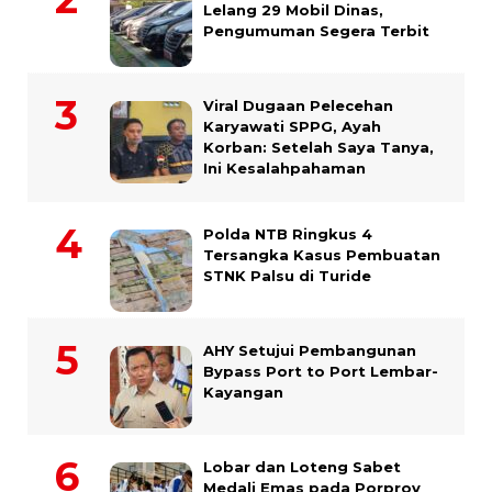
Lelang 29 Mobil Dinas,
Pengumuman Segera Terbit
Viral Dugaan Pelecehan
Karyawati SPPG, Ayah
Korban: Setelah Saya Tanya,
Ini Kesalahpahaman
Polda NTB Ringkus 4
Tersangka Kasus Pembuatan
STNK Palsu di Turide
AHY Setujui Pembangunan
Bypass Port to Port Lembar-
Kayangan
Lobar dan Loteng Sabet
Medali Emas pada Porprov