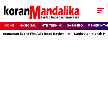
HOME
NASIONAL
NTB TERKINI
SASAMBO
PEMERINTA
amanan Event Fim Asia Road Racing
Lanjutkan Kiprah HBK, 