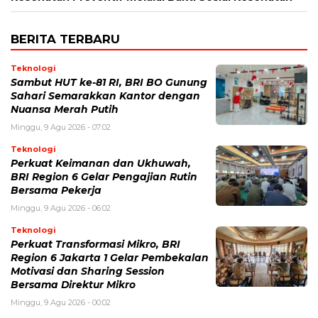
BERITA TERBARU
Teknologi
Sambut HUT ke-81 RI, BRI BO Gunung
Sahari Semarakkan Kantor dengan
Nuansa Merah Putih
Minggu, 9 Agu 2026 - 07:02
Teknologi
Perkuat Keimanan dan Ukhuwah,
BRI Region 6 Gelar Pengajian Rutin
Bersama Pekerja
Minggu, 9 Agu 2026 - 06:02
Teknologi
Perkuat Transformasi Mikro, BRI
Region 6 Jakarta 1 Gelar Pembekalan
Motivasi dan Sharing Session
Bersama Direktur Mikro
Minggu, 9 Agu 2026 - 00:02