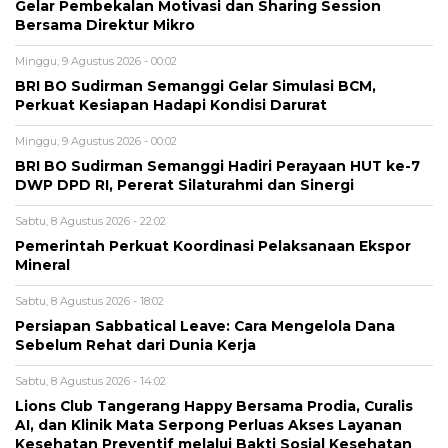
Gelar Pembekalan Motivasi dan Sharing Session
Bersama Direktur Mikro
Minggu, 9 Agustus 2026 - 00:02
BRI BO Sudirman Semanggi Gelar Simulasi BCM,
Perkuat Kesiapan Hadapi Kondisi Darurat
Minggu, 9 Agustus 2026 - 00:02
BRI BO Sudirman Semanggi Hadiri Perayaan HUT ke-7
DWP DPD RI, Pererat Silaturahmi dan Sinergi
Sabtu, 8 Agustus 2026 - 22:02
Pemerintah Perkuat Koordinasi Pelaksanaan Ekspor
Mineral
Sabtu, 8 Agustus 2026 - 18:02
Persiapan Sabbatical Leave: Cara Mengelola Dana
Sebelum Rehat dari Dunia Kerja
Sabtu, 8 Agustus 2026 - 14:02
Lions Club Tangerang Happy Bersama Prodia, Curalis
AI, dan Klinik Mata Serpong Perluas Akses Layanan
Kesehatan Preventif melalui Bakti Sosial Kesehatan