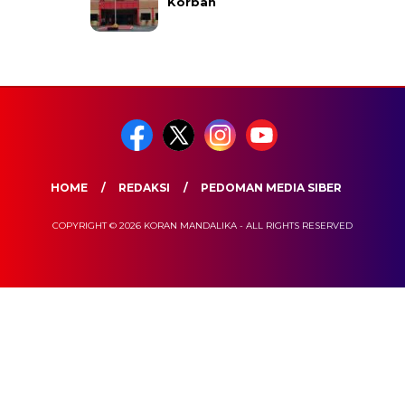
Korban
HOME
REDAKSI
PEDOMAN MEDIA SIBER
COPYRIGHT © 2026 KORAN MANDALIKA - ALL RIGHTS RESERVED