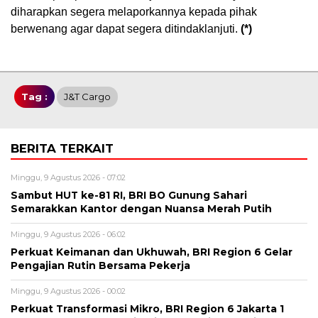
diharapkan segera melaporkannya kepada pihak
berwenang agar dapat segera ditindaklanjuti.
(*)
Tag :
J&T Cargo
BERITA TERKAIT
Minggu, 9 Agustus 2026 - 07:02
Sambut HUT ke-81 RI, BRI BO Gunung Sahari
Semarakkan Kantor dengan Nuansa Merah Putih
Minggu, 9 Agustus 2026 - 06:02
Perkuat Keimanan dan Ukhuwah, BRI Region 6 Gelar
Pengajian Rutin Bersama Pekerja
Minggu, 9 Agustus 2026 - 00:02
Perkuat Transformasi Mikro, BRI Region 6 Jakarta 1